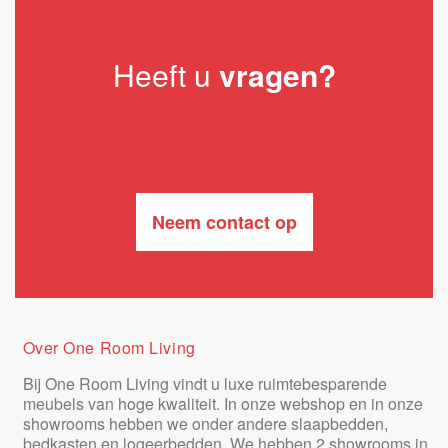
Heeft u
vragen?
Neem contact op
Over One Room Living
Bij One Room Living vindt u luxe ruimtebesparende
meubels van hoge kwaliteit. In onze webshop en in onze
showrooms hebben we onder andere slaapbedden,
bedkasten en logeerbedden. We hebben 2 showrooms in