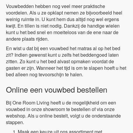
Vouwbedden hebben nog veel meer praktische
voordelen. Als u ze opklapt nemen ze bijvoorbeeld heel
weinig ruimte in. U kunt hem dus altijd nog wel ergens
kwijt. En tillen is niet nodig. Dankzij de handige wielen
kunt u het bed snel en moeiteloos van de ene naar de
andere plaats rijden.
En wist u dat bij een vouwbed het matras al op het bed
zit? Indien gewenst kunt u zelfs het beddengoed laten
zitten. Zo kunt u het bed alvast opmaken voordat de
gasten er zijn. Wanneer het tijd is om te slapen hoeft u het
bed alleen nog tevoorschijn te halen.
Online een vouwbed bestellen
Bij One Room Living heeft u de mogelijkheid om een
vouwbed in onze showroom te bestellen of via onze
webshop. Als u online bestelt, volgt u de onderstaande
stappen.
Maak een keuze uit ons assortiment met