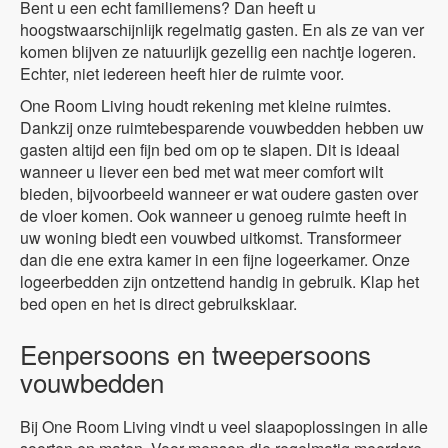
Bent u een echt familiemens? Dan heeft u
hoogstwaarschijnlijk regelmatig gasten. En als ze van ver
komen blijven ze natuurlijk gezellig een nachtje logeren.
Echter, niet iedereen heeft hier de ruimte voor.
One Room Living houdt rekening met kleine ruimtes.
Dankzij onze ruimtebesparende vouwbedden hebben uw
gasten altijd een fijn bed om op te slapen. Dit is ideaal
wanneer u liever een bed met wat meer comfort wilt
bieden, bijvoorbeeld wanneer er wat oudere gasten over
de vloer komen. Ook wanneer u genoeg ruimte heeft in
uw woning biedt een vouwbed uitkomst. Transformeer
dan die ene extra kamer in een fijne logeerkamer. Onze
logeerbedden zijn ontzettend handig in gebruik. Klap het
bed open en het is direct gebruiksklaar.
Eenpersoons en tweepersoons
vouwbedden
Bij One Room Living vindt u veel slaapoplossingen in alle