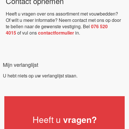
Contact opnemen
Heeft u vragen over ons assortiment met vouwbedden?
Of wilt u meer informatie? Neem contact met ons op door
te bellen naar de gewenste vestiging. Bel
076 520
4015
of vul ons
contactformulier
in.
Mijn verlanglijst
U hebt niets op uw verlanglijst staan.
Heeft u
vragen?