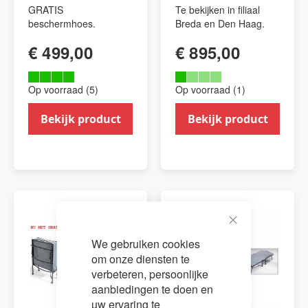
GRATIS
Te bekijken in filiaal
beschermhoes.
Breda en Den Haag.
€ 499,00
€ 895,00
Op voorraad (5)
Op voorraad (1)
Bekijk product
Bekijk product
Close
We gebruiken cookies
Cookie
Bar
om onze diensten te
verbeteren, persoonlijke
aanbiedingen te doen en
uw ervaring te