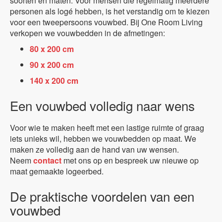
soorten en maten. Voor mensen die regelmatig meerdere
personen als logé hebben, is het verstandig om te kiezen
voor een tweepersoons vouwbed. Bij One Room Living
verkopen we vouwbedden in de afmetingen:
80 x 200 cm
90 x 200 cm
140 x 200 cm
Een vouwbed volledig naar wens
Voor wie te maken heeft met een lastige ruimte of graag
iets unieks wil, hebben we vouwbedden op maat. We
maken ze volledig aan de hand van uw wensen.
Neem
contact
met ons op en bespreek uw nieuwe op
maat gemaakte logeerbed.
De praktische voordelen van een
vouwbed