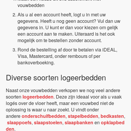
vouwbedden
Als u al een account heeft, logt u in met uw
gegevens. Heeft u nog geen account? Vul dan uw
gegevens in. U kunt er dan voor kiezen om gelijk
een account aan te maken. Uiteraard is het ook
mogelijk om te bestellen zonder account.
Rond de bestelling af door te betalen via iDEAL,
Visa, Mastercard, onder rembours of per
bankoverboeking.
Diverse soorten logeerbedden
Naast onze vouwbedden verkopen we nog veel andere
soorten
logeerbedden
. Deze zijn ideaal voor als u vaak
logés over de vloer heeft, maar een vouwbed niet de
oplossing is waar u naar zoekt. U vindt onder
andere
onderschuifbedden
,
stapelbedden
,
bedkasten
,
slaappoefs
,
slaapstoelen
,
slaapbanken
en
opklapbed
den
.