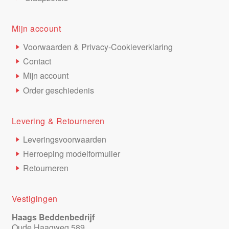
Mijn account
Voorwaarden & Privacy-Cookieverklaring
Contact
Mijn account
Order geschiedenis
Levering & Retourneren
Leveringsvoorwaarden
Herroeping modelformulier
Retourneren
Vestigingen
Haags Beddenbedrijf
Oude Haagweg 589