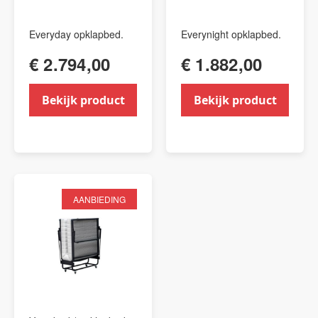
Everyday opklapbed.
Everynight opklapbed.
€ 2.794,00
€ 1.882,00
Bekijk product
Bekijk product
AANBIEDING