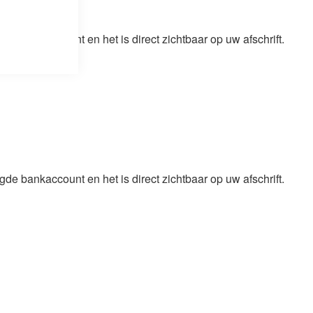
igde bankaccount en het is direct zichtbaar op uw afschrift.
igde bankaccount en het is direct zichtbaar op uw afschrift.