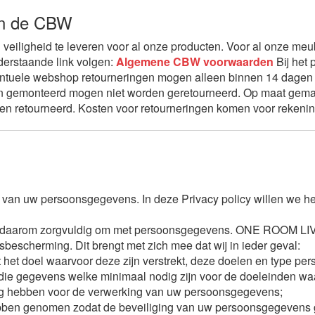
n de CBW
en veiligheid te leveren voor al onze producten. Voor al onze me
erstaande link volgen:
Algemene CBW voorwaarden
Bij het 
tuele webshop retourneringen mogen alleen binnen 14 dagen r
ijn gemonteerd mogen niet worden geretourneerd. Op maat gemaakt
 retourneerd. Kosten voor retourneringen komen voor rekening
 uw persoonsgegevens. In deze Privacy policy willen we held
n daarom zorgvuldig om met persoonsgegevens. ONE ROOM LIVING
scherming. Dit brengt met zich mee dat wij in ieder geval:
 doel waarvoor deze zijn verstrekt, deze doelen en type perso
 die gegevens welke minimaal nodig zijn voor de doeleinden wa
dig hebben voor de verwerking van uw persoonsgegevens;
ebben genomen zodat de beveiliging van uw persoonsgegevens 