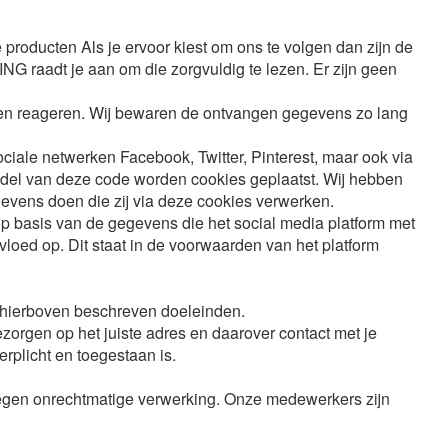
producten Als je ervoor kiest om ons te volgen dan zijn de
 raadt je aan om die zorgvuldig te lezen. Er zijn geen
unnen reageren. Wij bewaren de ontvangen gegevens zo lang
iale netwerken Facebook, Twitter, Pinterest, maar ook via
ddel van deze code worden cookies geplaatst. Wij hebben
gevens doen die zij via deze cookies verwerken.
 basis van de gegevens die het social media platform met
ed op. Dit staat in de voorwaarden van het platform
de hierboven beschreven doeleinden.
orgen op het juiste adres en daarover contact met je
erplicht en toegestaan is.
gen onrechtmatige verwerking. Onze medewerkers zijn