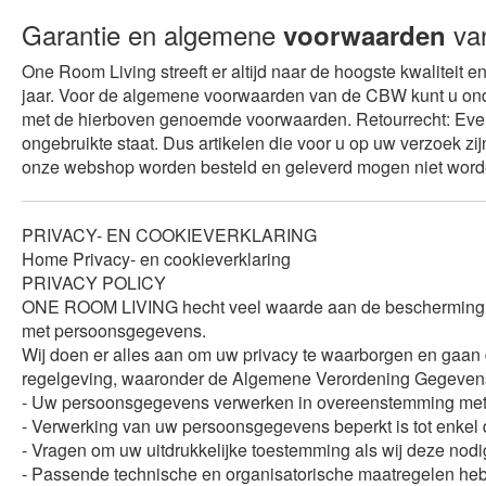
Garantie en algemene
va
voorwaarden
One Room Living streeft er altijd naar de hoogste kwaliteit 
jaar. Voor de algemene voorwaarden van de CBW kunt u ond
met de hierboven genoemde voorwaarden. Retourrecht: Even
ongebruikte staat. Dus artikelen die voor u op uw verzoek z
onze webshop worden besteld en geleverd mogen niet worden
PRIVACY- EN COOKIEVERKLARING
Home Privacy- en cookieverklaring
PRIVACY POLICY
ONE ROOM LIVING hecht veel waarde aan de bescherming van
met persoonsgegevens.
Wij doen er alles aan om uw privacy te waarborgen en gaa
regelgeving, waaronder de Algemene Verordening Gegevensbe
- Uw persoonsgegevens verwerken in overeenstemming met het
- Verwerking van uw persoonsgegevens beperkt is tot enkel
- Vragen om uw uitdrukkelijke toestemming als wij deze no
- Passende technische en organisatorische maatregelen h