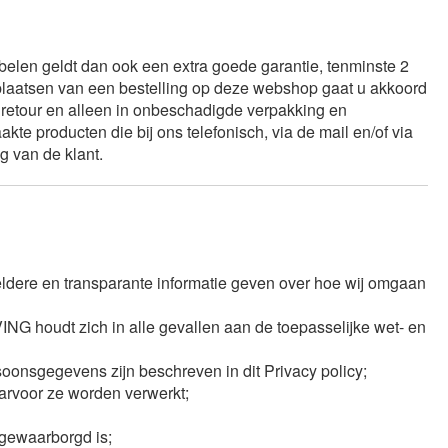
ubelen geldt dan ook een extra goede garantie, tenminste 2
plaatsen van een bestelling op deze webshop gaat u akkoord
etour en alleen in onbeschadigde verpakking en
e producten die bij ons telefonisch, via de mail en/of via
 van de klant.
ere en transparante informatie geven over hoe wij omgaan
 houdt zich in alle gevallen aan de toepasselijke wet- en
onsgegevens zijn beschreven in dit Privacy policy;
arvoor ze worden verwerkt;
gewaarborgd is;