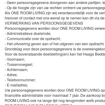
- Geen persoonsgegevens doorgeven aan andere partijen, tenzi
- Op de hoogte zijn van uw rechten omtrent uw persoonsgege
Als ONE ROOM LIVING zijn wij verantwoordelijk voor de verw
hierover of contact met ons wenst op te nemen kan dit via 
VERWERKING VAN PERSOONSGEGEVENS
Persoonsgegevens worden door ONE ROOM LIVING verwerkt 
- Administratieve doeleinde;
- Communicatie over de opdracht;
- Het uitvoering geven aan of het uitgeven van een opdracht.
Grondslag voor deze persoonsgegevens is de overeengeko
Voor de bovenstaande doelstelling(en) kan het Haags Bedd
- Voornaam;
- Tussenvoegsel;
- Achternaam;
- Adres:
- Telefoonnummer;
- E-mailadres;
Uw persoonsgegevens worden door ONE ROOM LIVING opges
financiële administratie voor maximaal 7 jaar. De aankoop
ROOM LIVING ook na lange tijd nog terugvinden welk product 