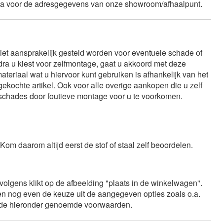
gina voor de adresgegevens van onze showroom/afhaalpunt.
iet aansprakelijk gesteld worden voor eventuele schade of
Zodra u kiest voor zelfmontage, gaat u akkoord met deze
eriaal wat u hiervoor kunt gebruiken is afhankelijk van het
ekochte artikel. Ook voor alle overige aankopen die u zelf
 schades door foutieve montage voor u te voorkomen.
Kom daarom altijd eerst de stof of staal zelf beoordelen.
olgens klikt op de afbeelding "plaats in de winkelwagen".
en nog even de keuze uit de aangegeven opties zoals o.a.
en de hieronder genoemde voorwaarden.