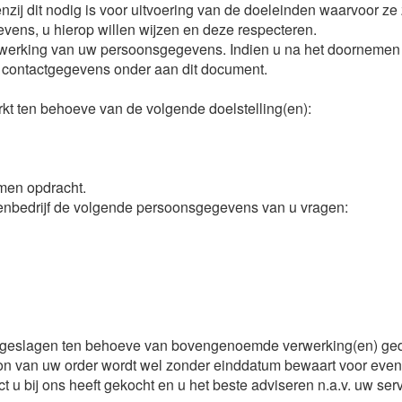
j dit nodig is voor uitvoering van de doeleinden waarvoor ze zi
vens, u hierop willen wijzen en deze respecteren.
erking van uw persoonsgegevens. Indien u na het doornemen va
de contactgegevens onder aan dit document.
ten behoeve van de volgende doelstelling(en):
men opdracht.
enbedrijf de volgende persoonsgegevens van u vragen:
lagen ten behoeve van bovengenoemde verwerking(en) gedure
 bon van uw order wordt wel zonder einddatum bewaart voor ev
u bij ons heeft gekocht en u het beste adviseren n.a.v. uw ser