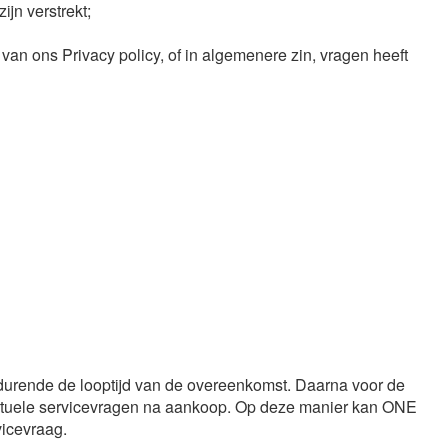
jn verstrekt;
n ons Privacy policy, of in algemenere zin, vragen heeft
nde de looptijd van de overeenkomst. Daarna voor de
entuele servicevragen na aankoop. Op deze manier kan ONE
vicevraag.