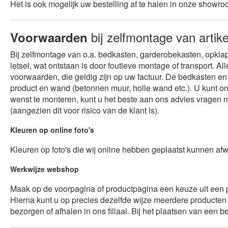
Het is ook mogelijk uw bestelling af te halen in onze show
bij zelfmontage van artik
Voorwaarden
Bij zelfmontage van o.a. bedkasten, garderobekasten, opklap
letsel, wat ontstaan is door foutieve montage of transport. A
voorwaarden, die geldig zijn op uw factuur. De bedkasten en
product en wand (betonnen muur, holle wand etc.). U kunt ons
wenst te monteren, kunt u het beste aan ons advies vragen 
(aangezien dit voor risico van de klant is).
Kleuren op online foto's
Kleuren op foto's die wij online hebben geplaatst kunnen afwi
Werkwijze webshop
Maak op de voorpagina of productpagina een keuze uit een pr
Hierna kunt u op precies dezelfde wijze meerdere producten
bezorgen of afhalen in ons filiaal. Bij het plaatsen van e