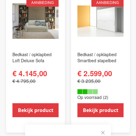
AANBIEDING
AANBIEDING
Bedkast / opklapbed
Bedkast / opklapbed
Loft Deluxe Sofa
Smartbed stapelbed
€ 4.145,00
€ 2.599,00
€ 4.795,00
€ 3.235,00
Op voorraad (2)
Bekijk product
Bekijk product