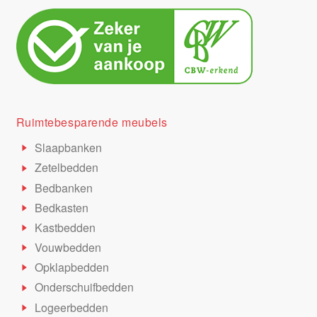
Ruimtebesparende meubels
Slaapbanken
Zetelbedden
Bedbanken
Bedkasten
Kastbedden
Vouwbedden
Opklapbedden
Onderschuifbedden
Logeerbedden