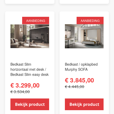
AANBIEDING
AANBIEDING
Bedkast Slim
Bedkast / opklapbed
horizontaal met desk /
Murphy SOFA
Bedkast Slim easy desk
€ 3.845,00
€ 3.299,00
€ 4.445,00
€ 3.534,00
Bekijk product
Bekijk product