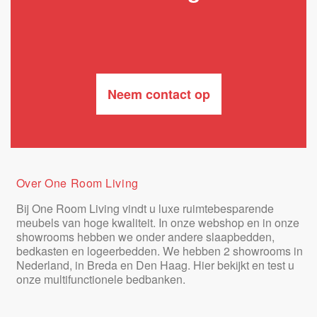
Neem contact op
Over One Room Living
Bij One Room Living vindt u luxe ruimtebesparende
meubels van hoge kwaliteit. In onze webshop en in onze
showrooms hebben we onder andere slaapbedden,
bedkasten en logeerbedden. We hebben 2 showrooms in
Nederland, in Breda en Den Haag. Hier bekijkt en test u
onze multifunctionele bedbanken.