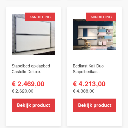
AANBIEDING
AANBIEDING
Stapelbed opklapbed
Bedkast Kali Duo
Castello Deluxe.
Stapelbedkast.
€ 2.469,00
€ 4.213,00
€ 2.620,00
€ 4.388,00
Bekijk product
Bekijk product