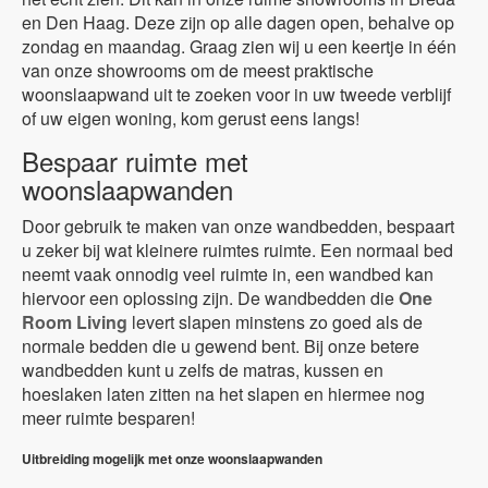
en Den Haag. Deze zijn op alle dagen open, behalve op
zondag en maandag. Graag zien wij u een keertje in één
van onze showrooms om de meest praktische
woonslaapwand uit te zoeken voor in uw tweede verblijf
of uw eigen woning, kom gerust eens langs!
Bespaar ruimte met
woonslaapwanden
Door gebruik te maken van onze wandbedden, bespaart
u zeker bij wat kleinere ruimtes ruimte. Een normaal bed
neemt vaak onnodig veel ruimte in, een wandbed kan
hiervoor een oplossing zijn. De wandbedden die
One
Room Living
levert slapen minstens zo goed als de
normale bedden die u gewend bent. Bij onze betere
wandbedden kunt u zelfs de matras, kussen en
hoeslaken laten zitten na het slapen en hiermee nog
meer ruimte besparen!
Uitbreiding mogelijk met onze woonslaapwanden