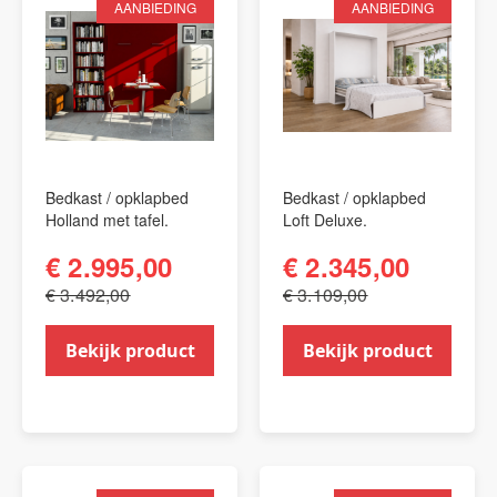
AANBIEDING
AANBIEDING
Bedkast / opklapbed
Bedkast / opklapbed
Holland met tafel.
Loft Deluxe.
€ 2.995,00
€ 2.345,00
€ 3.492,00
€ 3.109,00
Bekijk product
Bekijk product