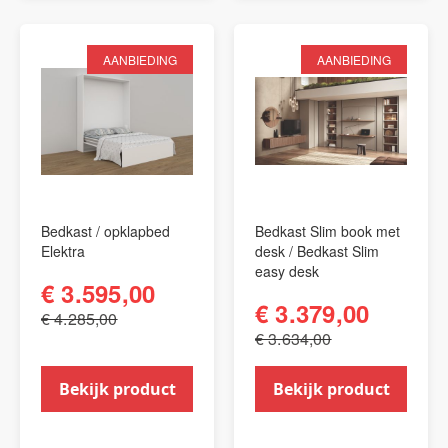
AANBIEDING
AANBIEDING
Bedkast / opklapbed
Bedkast Slim book met
Elektra
desk / Bedkast Slim
easy desk
€ 3.595,00
€ 3.379,00
€ 4.285,00
€ 3.634,00
Bekijk product
Bekijk product