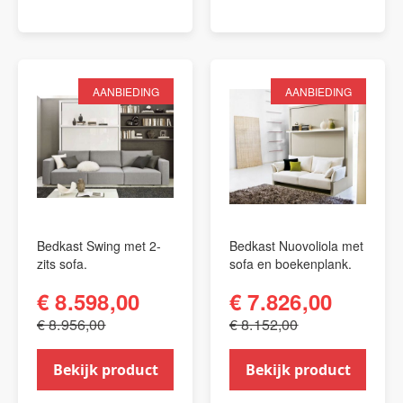
AANBIEDING
AANBIEDING
Bedkast Swing met 2-
Bedkast Nuovoliola met
zits sofa.
sofa en boekenplank.
€ 8.598,00
€ 7.826,00
€ 8.956,00
€ 8.152,00
Bekijk product
Bekijk product