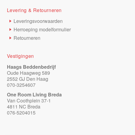
Levering & Retourneren
Leveringsvoorwaarden
Herroeping modelformulier
Retourneren
Vestigingen
Haags Beddenbedrijf
Oude Haagweg 589
2552 GJ Den Haag
070-3254607
One Room Living Breda
Van Coothplein 37-1
4811 NC Breda
076-5204015