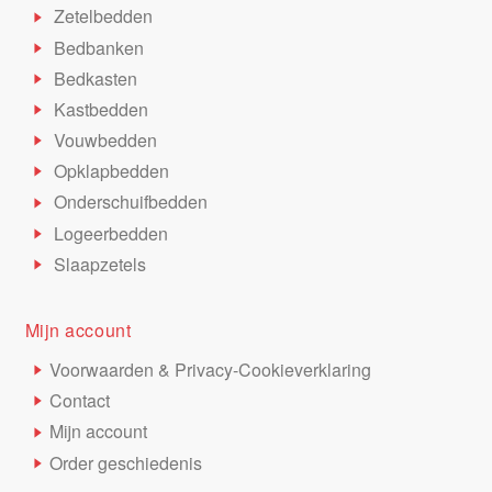
Zetelbedden
Bedbanken
Bedkasten
Kastbedden
Vouwbedden
Opklapbedden
Onderschuifbedden
Logeerbedden
Slaapzetels
Mijn account
Voorwaarden & Privacy-Cookieverklaring
Contact
Mijn account
Order geschiedenis