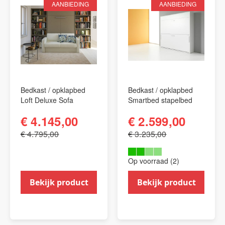
AANBIEDING
AANBIEDING
Bedkast / opklapbed
Bedkast / opklapbed
Loft Deluxe Sofa
Smartbed stapelbed
€ 4.145,00
€ 2.599,00
€ 4.795,00
€ 3.235,00
Op voorraad (2)
Bekijk product
Bekijk product