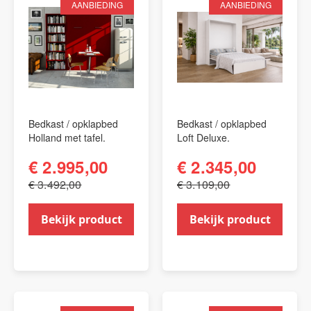
AANBIEDING
AANBIEDING
Bedkast / opklapbed
Bedkast / opklapbed
Holland met tafel.
Loft Deluxe.
€ 2.995,00
€ 2.345,00
€ 3.492,00
€ 3.109,00
Bekijk product
Bekijk product