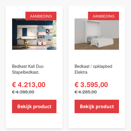
AANBIEDING
AANBIEDING
Bedkast Kali Duo
Bedkast / opklapbed
Stapelbedkast.
Elektra
€ 4.213,00
€ 3.595,00
€ 4.388,00
€ 4.285,00
Bekijk product
Bekijk product