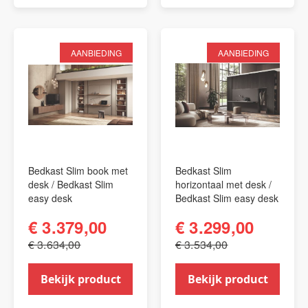
AANBIEDING
AANBIEDING
Bedkast Slim book met
Bedkast Slim
desk / Bedkast Slim
horizontaal met desk /
easy desk
Bedkast Slim easy desk
€ 3.379,00
€ 3.299,00
€ 3.634,00
€ 3.534,00
Bekijk product
Bekijk product