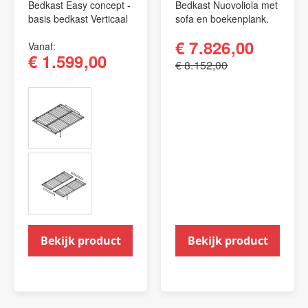
Bedkast Easy concept -
Bedkast Nuovoliola met
basis bedkast Verticaal
sofa en boekenplank.
€ 7.826,00
Vanaf
€ 1.599,00
€ 8.152,00
Bekijk product
Bekijk product