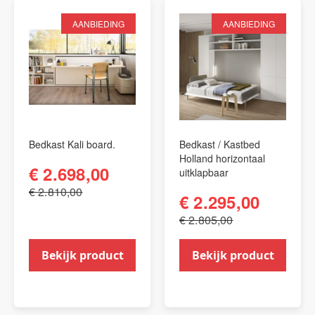
AANBIEDING
AANBIEDING
Bedkast Kali board.
Bedkast / Kastbed
Holland horizontaal
€ 2.698,00
uitklapbaar
€ 2.810,00
€ 2.295,00
€ 2.805,00
Bekijk product
Bekijk product