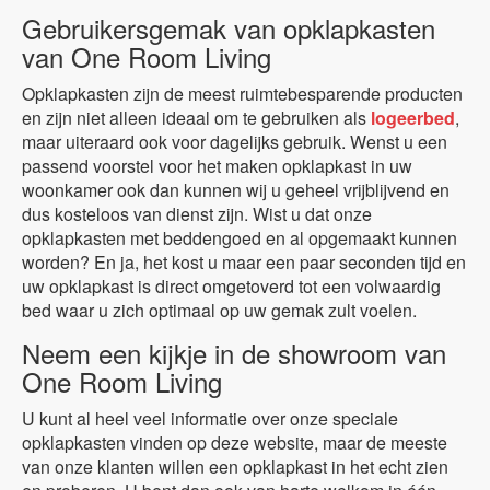
Gebruikersgemak van opklapkasten
van One Room Living
Opklapkasten zijn de meest ruimtebesparende producten
en zijn niet alleen ideaal om te gebruiken als
logeerbed
,
maar uiteraard ook voor dagelijks gebruik. Wenst u een
passend voorstel voor het maken opklapkast in uw
woonkamer ook dan kunnen wij u geheel vrijblijvend en
dus kosteloos van dienst zijn. Wist u dat onze
opklapkasten met beddengoed en al opgemaakt kunnen
worden? En ja, het kost u maar een paar seconden tijd en
uw opklapkast is direct omgetoverd tot een volwaardig
bed waar u zich optimaal op uw gemak zult voelen.
Neem een kijkje in de showroom van
One Room Living
U kunt al heel veel informatie over onze speciale
opklapkasten vinden op deze website, maar de meeste
van onze klanten willen een opklapkast in het echt zien