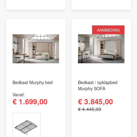
AANBIEDING
Bedkast Murphy bed
Bedkast / opklapbed
Murphy SOFA
Vanaf
€ 1.699,00
€ 3.845,00
€ 4.445,00