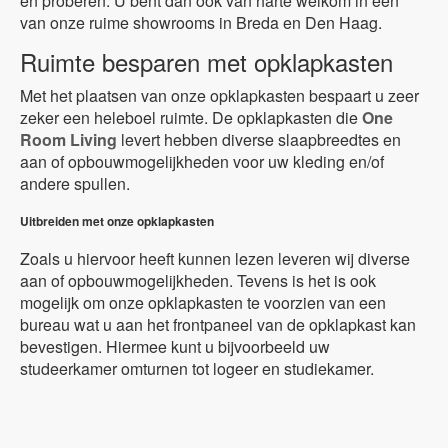
en proberen. U bent dan ook van harte welkom in één
van onze ruime showrooms in Breda en Den Haag.
Ruimte besparen met opklapkasten
Met het plaatsen van onze opklapkasten bespaart u zeer
zeker een heleboel ruimte. De opklapkasten die
One
Room Living
levert hebben diverse slaapbreedtes en
aan of opbouwmogelijkheden voor uw kleding en/of
andere spullen.
Uitbreiden met onze opklapkasten
Zoals u hiervoor heeft kunnen lezen leveren wij diverse
aan of opbouwmogelijkheden. Tevens is het is ook
mogelijk om onze opklapkasten te voorzien van een
bureau wat u aan het frontpaneel van de opklapkast kan
bevestigen. Hiermee kunt u bijvoorbeeld uw
studeerkamer omturnen tot logeer en studiekamer.