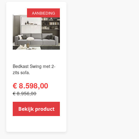
AANBIEDING
Bedkast Swing met 2-
zits sofa.
€ 8.598,00
€ 8.956,00
Bekijk product