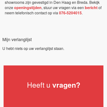
showrooms zijn gevestigd in Den Haag en Breda. Bekijk
onze
openingstijden
, stuur uw vragen via een
bericht
of
neem telefonisch contact op via
076-5204015
.
Mijn verlanglijst
U hebt niets op uw verlanglijst staan.
Heeft u
vragen?