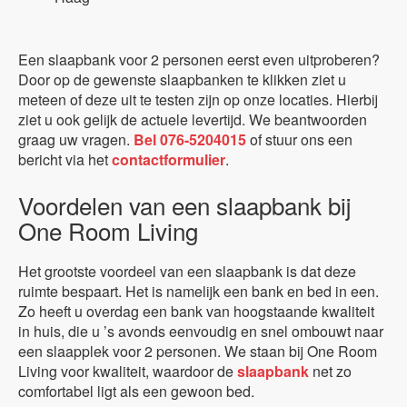
Een slaapbank voor 2 personen eerst even uitproberen?
Door op de gewenste slaapbanken te klikken ziet u
meteen of deze uit te testen zijn op onze locaties. Hierbij
ziet u ook gelijk de actuele levertijd. We beantwoorden
graag uw vragen.
Bel 076-5204015
of stuur ons een
bericht via het
contactformulier
.
Voordelen van een slaapbank bij
One Room Living
Het grootste voordeel van een slaapbank is dat deze
ruimte bespaart. Het is namelijk een bank en bed in een.
Zo heeft u overdag een bank van hoogstaande kwaliteit
in huis, die u ’s avonds eenvoudig en snel ombouwt naar
een slaapplek voor 2 personen. We staan bij One Room
Living voor kwaliteit, waardoor de
slaapbank
net zo
comfortabel ligt als een gewoon bed.