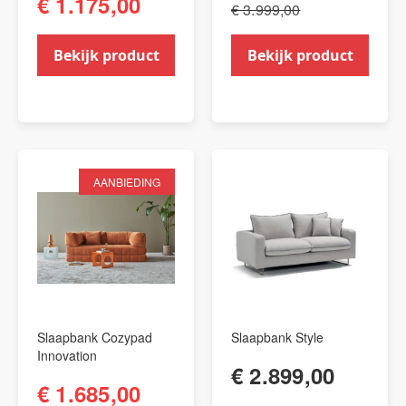
€ 1.175,00
€ 3.999,00
Bekijk product
Bekijk product
AANBIEDING
Slaapbank Cozypad
Slaapbank Style
Innovation
€ 2.899,00
€ 1.685,00