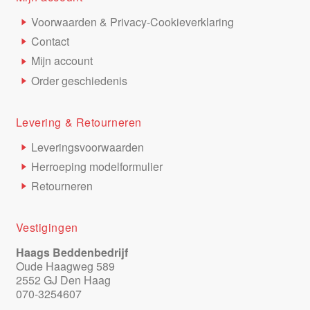
Voorwaarden & Privacy-Cookieverklaring
Contact
Mijn account
Order geschiedenis
Levering & Retourneren
Leveringsvoorwaarden
Herroeping modelformulier
Retourneren
Vestigingen
Haags Beddenbedrijf
Oude Haagweg 589
2552 GJ Den Haag
070-3254607