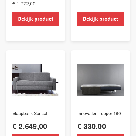
€ 1.772,00
Bekijk product
Bekijk product
Slaapbank Sunset
Innovation Topper 160
€ 2.649,00
€ 330,00