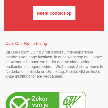
Neem contact op
Over One Room Living
Bij One Room Living vindt u luxe ruimtebesparende
meubels van hoge kwaliteit. In onze webshop en in onze
showrooms hebben we onder andere slaapbedden,
bedkasten en logeerbedden. We hebben 2 showrooms in
Nederland, in Breda en Den Haag. Hier bekijkt en test u
onze multifunctionele bedbanken.