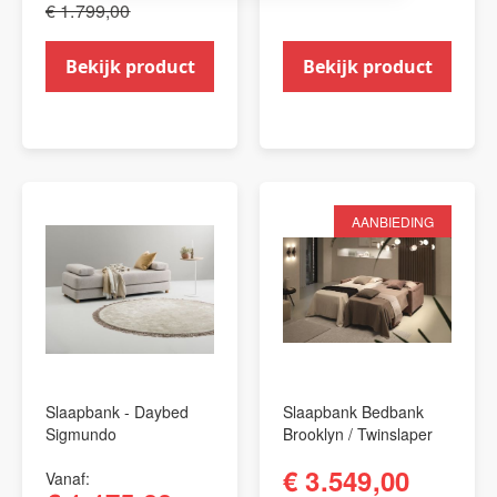
€ 1.799,00
Bekijk product
Bekijk product
AANBIEDING
Slaapbank - Daybed
Slaapbank Bedbank
Sigmundo
Brooklyn / Twinslaper
€ 3.549,00
Vanaf