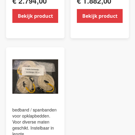
€ 2.794,00
€ 1.882,00
Bekijk product
Bekijk product
bedband / spanbanden
voor opklapbedden.
Voor diverse maten
geschikt. Instelbaar in
lengte.