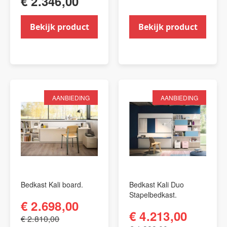
€ 2.346,00
Bekijk product
Bekijk product
AANBIEDING
AANBIEDING
Bedkast Kali board.
Bedkast Kali Duo
Stapelbedkast.
€ 2.698,00
€ 4.213,00
€ 2.810,00