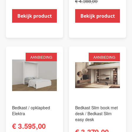
€ 4.388,00
Bekijk product
Bekijk product
AANBIEDING
AANBIEDING
Bedkast / opklapbed
Bedkast Slim book met
Elektra
desk / Bedkast Slim
easy desk
€ 3.595,00
€ 3.379,00