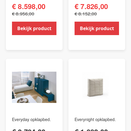
€ 8.598,00
€ 7.826,00
€ 8.956,00
€ 8.152,00
Bekijk product
Bekijk product
Everyday opklapbed.
Everynight opklapbed.