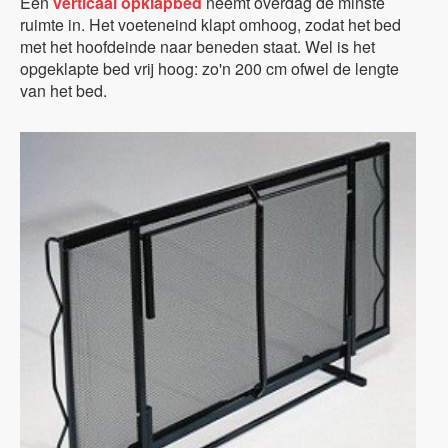
Een
verticaal opklapbed
neemt overdag de minste
ruimte in. Het voeteneind klapt omhoog, zodat het bed
met het hoofdeinde naar beneden staat. Wel is het
opgeklapte bed vrij hoog: zo'n 200 cm ofwel de lengte
van het bed.