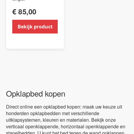
€ 85,00
Bekijk product
Opklapbed kopen
Direct online een opklapbed kopen: maak uw keuze uit
honderden opklapbedden met verschillende
uitklapsystemen, kleuren en materialen. Bekijk onze
verticaal openklappende, horizontaal openklappende en
stapelbedden. U kunt het bed tegen de wand opklappen,