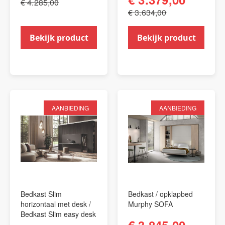
€ 4.285,00
€ 3.634,00
Bekijk product
Bekijk product
AANBIEDING
AANBIEDING
Bedkast Slim
Bedkast / opklapbed
horizontaal met desk /
Murphy SOFA
Bedkast Slim easy desk