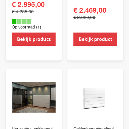
€ 2.995,00
€ 2.469,00
€ 4.285,00
€ 2.620,00
Op voorraad (1)
Bekijk product
Bekijk product
Horizontaal opklapbed
Opklapbaar stapelbed