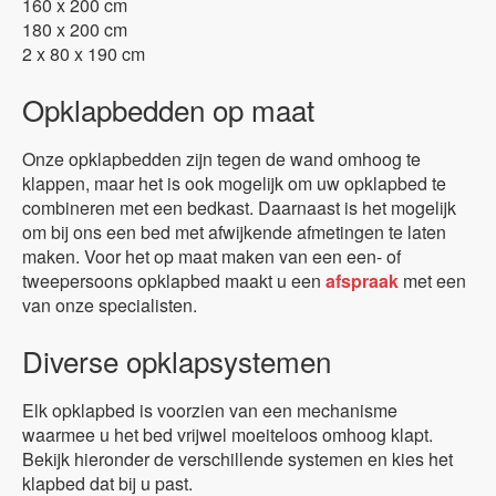
160 x 200 cm
180 x 200 cm
2 x 80 x 190 cm
Opklapbedden op maat
Onze opklapbedden zijn tegen de wand omhoog te
klappen, maar het is ook mogelijk om uw opklapbed te
combineren met een bedkast. Daarnaast is het mogelijk
om bij ons een bed met afwijkende afmetingen te laten
maken. Voor het op maat maken van een een- of
tweepersoons opklapbed maakt u een
afspraak
met een
van onze specialisten.
Diverse opklapsystemen
Elk opklapbed is voorzien van een mechanisme
waarmee u het bed vrijwel moeiteloos omhoog klapt.
Bekijk hieronder de verschillende systemen en kies het
klapbed dat bij u past.