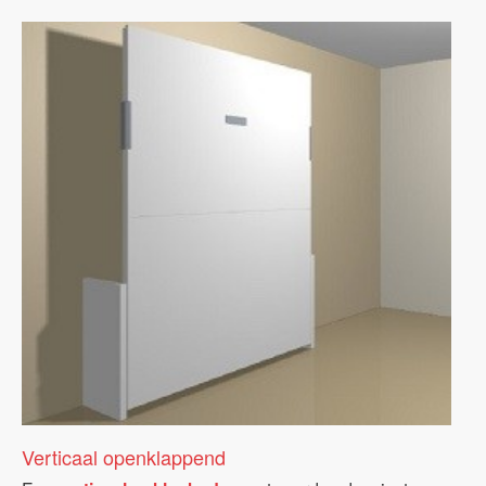
Verticaal openklappend