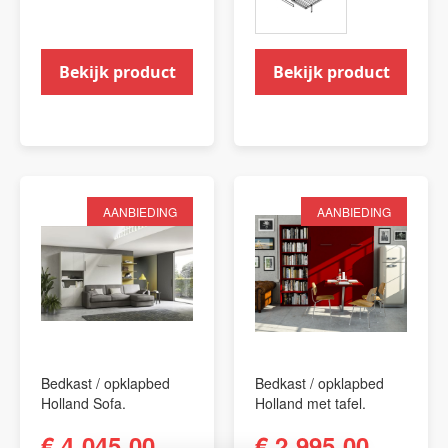
Bekijk product
Bekijk product
AANBIEDING
AANBIEDING
Bedkast / opklapbed
Bedkast / opklapbed
Holland Sofa.
Holland met tafel.
€ 4.045,00
€ 2.995,00