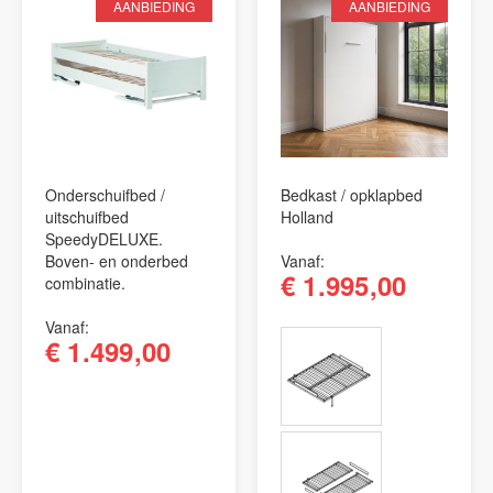
AANBIEDING
AANBIEDING
Onderschuifbed /
Bedkast / opklapbed
uitschuifbed
Holland
SpeedyDELUXE.
Boven- en onderbed
Vanaf
€ 1.995,00
combinatie.
Vanaf
€ 1.499,00