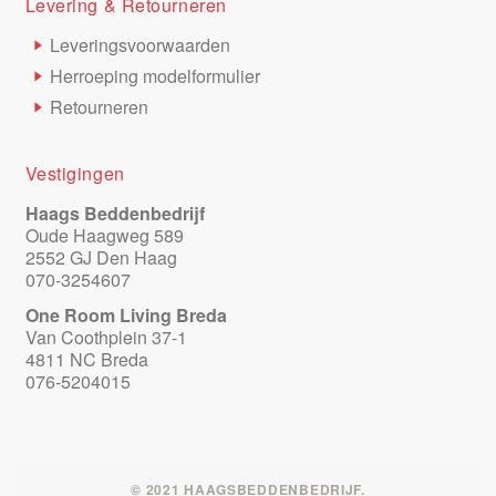
Levering & Retourneren
Leveringsvoorwaarden
Herroeping modelformulier
Retourneren
Vestigingen
Haags Beddenbedrijf
Oude Haagweg 589
2552 GJ Den Haag
070-3254607
One Room Living Breda
Van Coothplein 37-1
4811 NC Breda
076-5204015
© 2021 HAAGSBEDDENBEDRIJF.