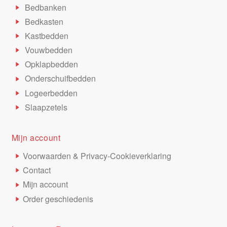
Bedbanken
Bedkasten
Kastbedden
Vouwbedden
Opklapbedden
Onderschuifbedden
Logeerbedden
Slaapzetels
Mijn account
Voorwaarden & Privacy-Cookieverklaring
Contact
Mijn account
Order geschiedenis