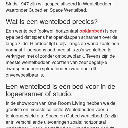
Sinds 1947 zijn wij gespecialiseerd in Wentelbedden
waaronder Cubed en Space Wentelbed.
Wat is een wentelbed precies?
Een wentelbed (ookwel: horizontaal
opklapbed
) is een
type bed dat tijdens het openklappen scharniert over de
lange zijde. Hierdoor ligt u bijv. langs de wand zoals een
normaal 1-persoons bed. Veelal is zo'n wentelbed te
verkrijgen met of zonder ombouwplank. Tevens zijn de
meeste wentelbedden voorzien van zeer degelijke
dwarsgespannen spiraalbodem waardoor dit
onverwoestbaar is.
Een wentelbed is een bed voor in de
logeerkamer of studio.
In de showroom van
One Room Living
hebben we de
grootste en mooiste collectie Wentelbedden voor u
tentoongesteld o.a. Space en Cubed wentelbed. Ze zijn
er in verschillende uitvoeringen zoals: horizontaal