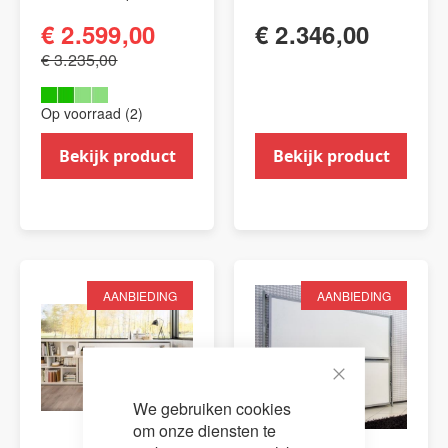
€ 2.599,00
€ 2.346,00
€ 3.235,00
Op voorraad (2)
Bekijk product
Bekijk product
AANBIEDING
AANBIEDING
Close
We gebruiken cookies
Cookie
Bar
om onze diensten te