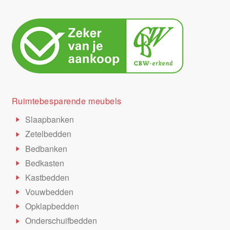
Ruimtebesparende meubels
Slaapbanken
Zetelbedden
Bedbanken
Bedkasten
Kastbedden
Vouwbedden
Opklapbedden
Onderschuifbedden