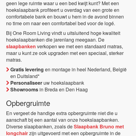
geen lege ruimte waar u een bed kwijt kunt? Met een
hoekslaapbank profiteert u overdag van een grote en
comfortabele bank en bouwt u hem in de avond binnen
no time om naar een comfortabel bed voor de logé.
Bij One Room Living vindt u uitsluitend hoge kwaliteit
hoekslaapbanken die jarenlang meegaan. De
slaapbanken
verkopen we met een standaard matras,
maar u kunt ze ook upgraden met een speciaal, sterker
matras.
Gratis levering
en montage in heel Nederland, België
en Duitsland*
Personaliseer
uw hoekslaapbank
Showrooms
in Breda en Den Haag
Opbergruimte
En vergeet de handige extra opbergruimte niet die u
aanschaft bij een aantal van onze hoekslaapbanken.
Diverse slaapbanken, zoals de
Slaapbank Bruno met
longchair
zijn uitgevoerd met een opbergruimte in de