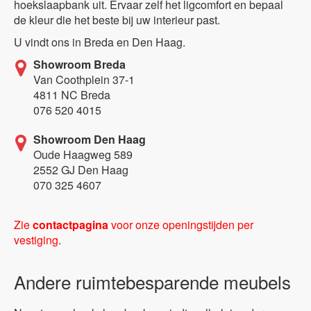
hoekslaapbank uit. Ervaar zelf het ligcomfort en bepaal
de kleur die het beste bij uw interieur past.
U vindt ons in Breda en Den Haag.
Showroom Breda
Van Coothplein 37-1
4811 NC Breda
076 520 4015
Showroom Den Haag
Oude Haagweg 589
2552 GJ Den Haag
070 325 4607
Zie
contactpagina
voor onze openingstijden per
vestiging.
Andere ruimtebesparende meubels