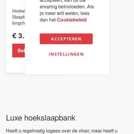
ervaring beïnvloeden. Als
Hoekslaapbank /
je meer wilt weten, lees
Slaapbank met
dan het
Cookiebeleid
longchair - Bed inside
€ 3.850,00
ACCEPTEREN
Bekijk product
INSTELLINGEN
Luxe hoekslaapbank
Heeft u regelmatig logees over de vloer, maar heeft u