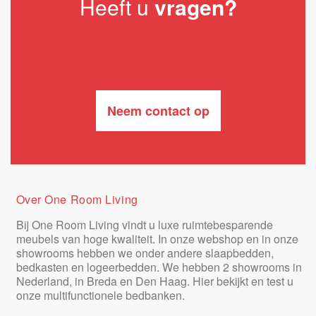
Heeft u
vragen?
Neem contact op
Over One Room Living
Bij One Room Living vindt u luxe ruimtebesparende
meubels van hoge kwaliteit. In onze webshop en in onze
showrooms hebben we onder andere slaapbedden,
bedkasten en logeerbedden. We hebben 2 showrooms in
Nederland, in Breda en Den Haag. Hier bekijkt en test u
onze multifunctionele bedbanken.