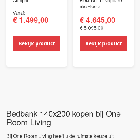
Compact
Elektrisch uitklapbare
slaapbank
Vanaf
€ 1.499,00
€ 4.645,00
€ 5.095,00
Bekijk product
Bekijk product
Bedbank 140x200 kopen bij One
Room Living
Bij One Room Living heeft u de ruimste keuze uit