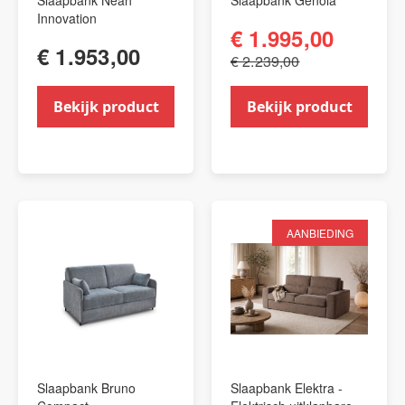
Slaapbank Neah
Slaapbank Genola
Innovation
€ 1.995,00
€ 1.953,00
€ 2.239,00
Bekijk product
Bekijk product
AANBIEDING
Slaapbank Bruno
Slaapbank Elektra -