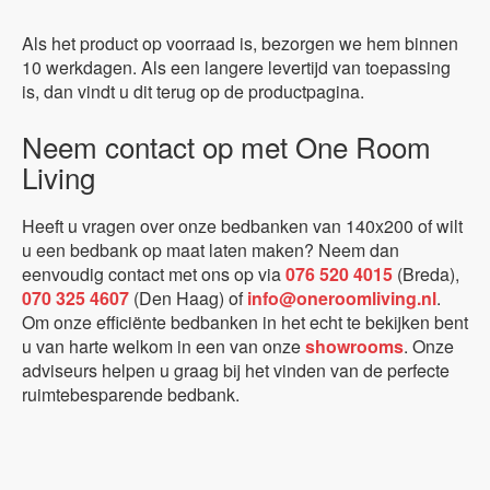
Als het product op voorraad is, bezorgen we hem binnen
10 werkdagen. Als een langere levertijd van toepassing
is, dan vindt u dit terug op de productpagina.
Neem contact op met One Room
Living
Heeft u vragen over onze bedbanken van 140x200 of wilt
u een bedbank op maat laten maken? Neem dan
eenvoudig contact met ons op via
076 520 4015
(Breda),
070 325 4607
(Den Haag) of
info@oneroomliving.nl
.
Om onze efficiënte bedbanken in het echt te bekijken bent
u van harte welkom in een van onze
showrooms
. Onze
adviseurs helpen u graag bij het vinden van de perfecte
ruimtebesparende bedbank.