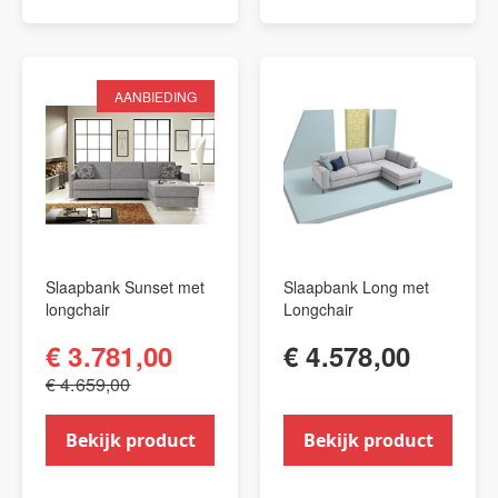
AANBIEDING
Slaapbank Sunset met
Slaapbank Long met
longchair
Longchair
€ 3.781,00
€ 4.578,00
€ 4.659,00
Bekijk product
Bekijk product