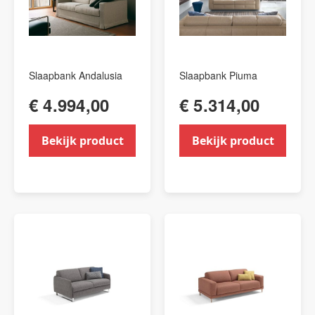
Slaapbank Andalusia
Slaapbank Piuma
€ 4.994,00
€ 5.314,00
Bekijk product
Bekijk product