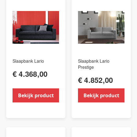
Slaapbank Lario
Slaapbank Lario
Prestige
€ 4.368,00
€ 4.852,00
Bekijk product
Bekijk product