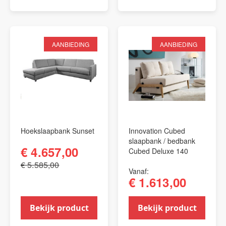
AANBIEDING
AANBIEDING
Hoekslaapbank Sunset
Innovation Cubed
slaapbank / bedbank
€ 4.657,00
Cubed Deluxe 140
€ 5.585,00
Vanaf
€ 1.613,00
Bekijk product
Bekijk product