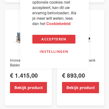
optionele cookies niet
accepteert, kan dit uw
ervaring beïnvloeden. Als
je meer wilt weten, lees
dan het
Cookiebeleid
ACCEPTEREN
INSTELLINGEN
Innovation Slaapbank
Innovation Slaapbank
Balder
Fraction
€ 1.415,00
€ 893,00
Bekijk product
Bekijk product