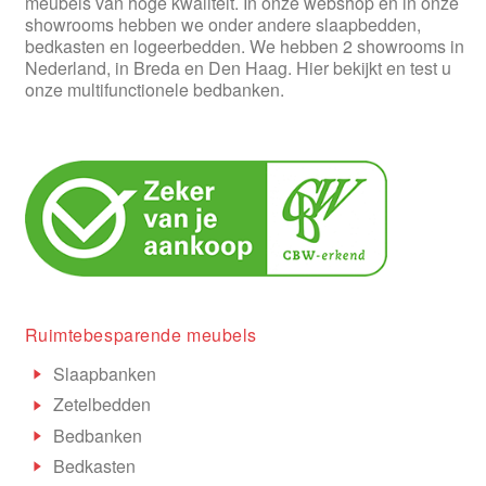
meubels van hoge kwaliteit. In onze webshop en in onze
showrooms hebben we onder andere slaapbedden,
bedkasten en logeerbedden. We hebben 2 showrooms in
Nederland, in Breda en Den Haag. Hier bekijkt en test u
onze multifunctionele bedbanken.
Ruimtebesparende meubels
Slaapbanken
Zetelbedden
Bedbanken
Bedkasten