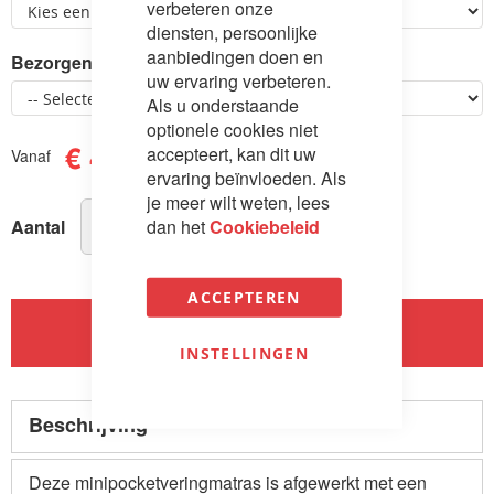
verbeteren onze
diensten, persoonlijke
aanbiedingen doen en
Bezorgen
uw ervaring verbeteren.
Als u onderstaande
optionele cookies niet
€ 449,00
accepteert, kan dit uw
Vanaf
ervaring beïnvloeden. Als
je meer wilt weten, lees
dan het
Cookiebeleid
Aantal
ACCEPTEREN
In Winkelwagen
INSTELLINGEN
Beschrijving
Deze minipocketveringmatras is afgewerkt met een