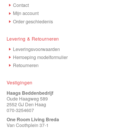
Contact
Mijn account
Order geschiedenis
Levering & Retourneren
Leveringsvoorwaarden
Herroeping modelformulier
Retourneren
Vestigingen
Haags Beddenbedrijf
Oude Haagweg 589
2552 GJ Den Haag
070-3254607
One Room Living Breda
Van Coothplein 37-1