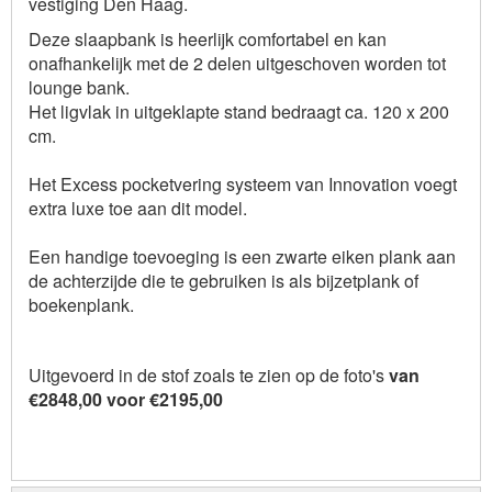
vestiging Den Haag.
Deze slaapbank is heerlijk comfortabel en kan
onafhankelijk met de 2 delen uitgeschoven worden tot
lounge bank.
Het ligvlak in uitgeklapte stand bedraagt ca. 120 x 200
cm.
Het Excess pocketvering systeem van Innovation voegt
extra luxe toe aan dit model.
Een handige toevoeging is een zwarte eiken plank aan
de achterzijde die te gebruiken is als bijzetplank of
boekenplank.
Uitgevoerd in de stof zoals te zien op de foto's
van
€2848,00 voor €2195,00