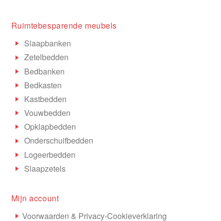
Ruimtebesparende meubels
Slaapbanken
Zetelbedden
Bedbanken
Bedkasten
Kastbedden
Vouwbedden
Opklapbedden
Onderschuifbedden
Logeerbedden
Slaapzetels
Mijn account
Voorwaarden & Privacy-Cookieverklaring