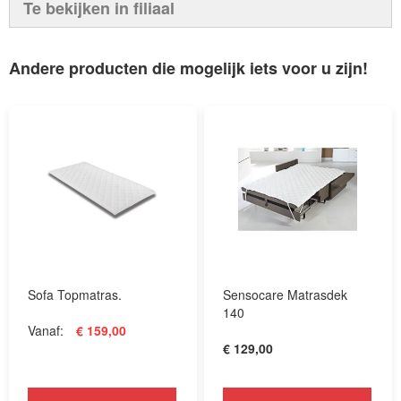
Te bekijken in filiaal
Andere producten die mogelijk iets voor u zijn!
Sofa Topmatras.
Sensocare Matrasdek
140
Vanaf
€ 159,00
€ 129,00