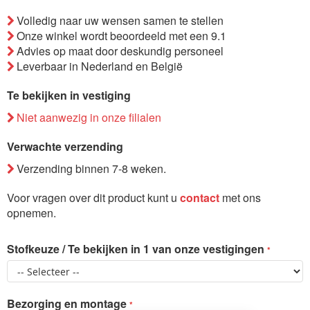
de
Volledig naar uw wensen samen te stellen
afbeeldingen-
Onze winkel wordt beoordeeld met een 9.1
gallerij
Advies op maat door deskundig personeel
Leverbaar in Nederland en België
Te bekijken in vestiging
Niet aanwezig in onze filialen
Verwachte verzending
Verzending binnen 7-8 weken.
Voor vragen over dit product kunt u
contact
met ons
opnemen.
Stofkeuze / Te bekijken in 1 van onze vestigingen
Bezorging en montage