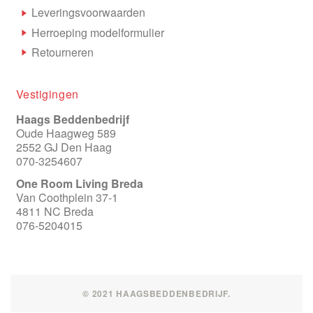
Leveringsvoorwaarden
Herroeping modelformulier
Retourneren
Vestigingen
Haags Beddenbedrijf
Oude Haagweg 589
2552 GJ Den Haag
070-3254607
One Room Living Breda
Van Coothplein 37-1
4811 NC Breda
076-5204015
© 2021 HAAGSBEDDENBEDRIJF.