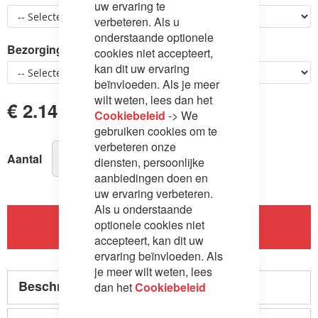
uw ervaring te
verbeteren. Als u
onderstaande optionele
Bezorging en montage
cookies niet accepteert,
kan dit uw ervaring
beïnvloeden. Als je meer
wilt weten, lees dan het
€ 2.142,00
Cookiebeleid
-> We
gebruiken cookies om te
verbeteren onze
Aantal
diensten, persoonlijke
aanbiedingen doen en
uw ervaring verbeteren.
Als u onderstaande
optionele cookies niet
In Winkelwagen
accepteert, kan dit uw
ervaring beïnvloeden. Als
je meer wilt weten, lees
Beschrijving
dan het
Cookiebeleid