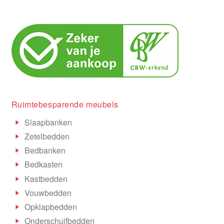
Ruimtebesparende meubels
Slaapbanken
Zetelbedden
Bedbanken
Bedkasten
Kastbedden
Vouwbedden
Opklapbedden
Onderschuifbedden