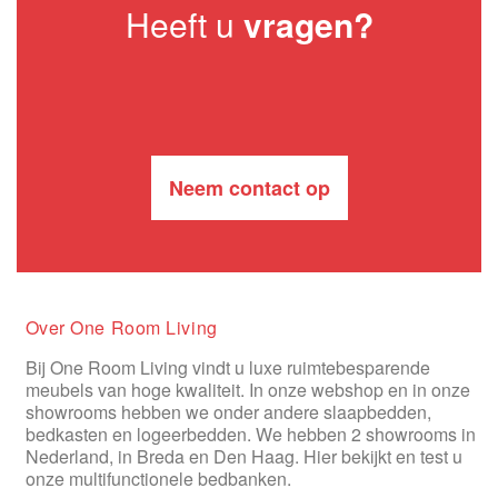
Heeft u
vragen?
Neem contact op
Over One Room Living
Bij One Room Living vindt u luxe ruimtebesparende
meubels van hoge kwaliteit. In onze webshop en in onze
showrooms hebben we onder andere slaapbedden,
bedkasten en logeerbedden. We hebben 2 showrooms in
Nederland, in Breda en Den Haag. Hier bekijkt en test u
onze multifunctionele bedbanken.