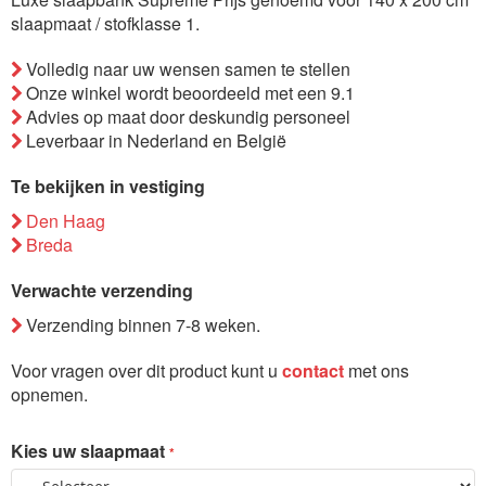
de
slaapmaat / stofklasse 1.
afbeeldingen-
Volledig naar uw wensen samen te stellen
gallerij
Onze winkel wordt beoordeeld met een 9.1
Advies op maat door deskundig personeel
Leverbaar in Nederland en België
Te bekijken in vestiging
Den Haag
Breda
Verwachte verzending
Verzending binnen 7-8 weken.
Voor vragen over dit product kunt u
contact
met ons
opnemen.
Kies uw slaapmaat