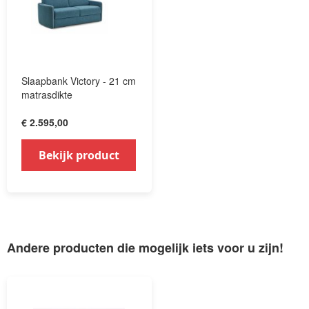
Slaapbank Victory - 21 cm
matrasdikte
€ 2.595,00
Bekijk product
Andere producten die mogelijk iets voor u zijn!