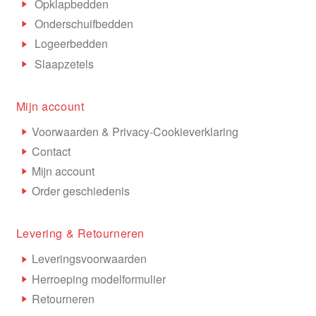
Opklapbedden
Onderschuifbedden
Logeerbedden
Slaapzetels
Mijn account
Voorwaarden & Privacy-Cookieverklaring
Contact
Mijn account
Order geschiedenis
Levering & Retourneren
Leveringsvoorwaarden
Herroeping modelformulier
Retourneren