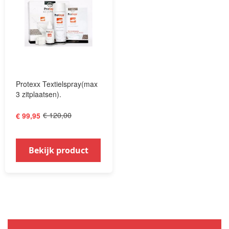
Protexx Textielspray(max
3 zitplaatsen).
€ 120,00
€ 99,95
Bekijk product