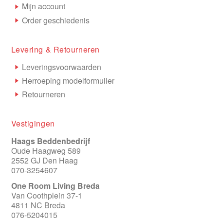
Mijn account
Order geschiedenis
Levering & Retourneren
Leveringsvoorwaarden
Herroeping modelformulier
Retourneren
Vestigingen
Haags Beddenbedrijf
Oude Haagweg 589
2552 GJ Den Haag
070-3254607
One Room Living Breda
Van Coothplein 37-1
4811 NC Breda
076-5204015