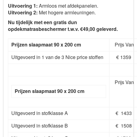
Uitvoering 1:
Armloos met afdekpanelen.
Uitvoering 2:
Met hogere armleuningen.
Nu tijdelijk met een gratis dun
opdekmatrasbeschermer t.w.v. €49,00 geleverd.
Prijzen s
laapmaat 90 x 200 cm
Prijs Van
Uitgevoerd in 1 van de 3 Nice price stoffen
€ 1359
Prijs Van
Prijzen s
laapmaat 90 x 200 cm
Uitgevoerd in stofklasse A
€ 1433
Uitgevoerd in stofklasse B
€ 1508