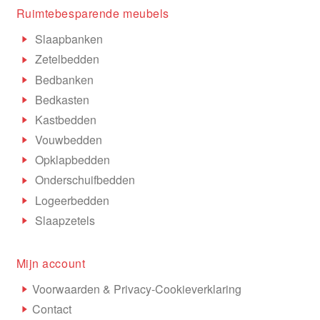
Ruimtebesparende meubels
Slaapbanken
Zetelbedden
Bedbanken
Bedkasten
Kastbedden
Vouwbedden
Opklapbedden
Onderschuifbedden
Logeerbedden
Slaapzetels
Mijn account
Voorwaarden & Privacy-Cookieverklaring
Contact