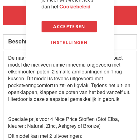
dan het
Cookiebeleid
In Winkelwagen
ACCEPTEREN
Beschrijving
INSTELLINGEN
De naam zegt het al Slaapstoel Small, een compact
model die niet veel ruimte inneemt. Uitgevoerd met
eikenhouten poten, 2 smalle armleuningen en 1 rug
kussen. Dit model is tevens uitgevoerd met
pocketveringcomfort in zit- en ligvlak. Tijdens het uit- en
openklappen, klappen de poten van het bed vanzelf uit.
Hierdoor is deze slaapstoel gemakkelijk in gebruik.
Speciale prijs voor 4 Nice Price Stoffen (Stof Elba,
kleuren: Natural, Zinc, Ashgrey of Bronze)
Dit model kan met 2 uitvoeringen: