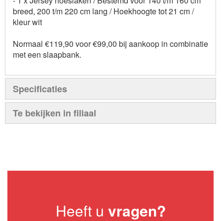
- 1 x Jersey hoeslaken / Bestemd voor 140 t/m 160 cm
breed, 200 t/m 220 cm lang / Hoekhoogte tot 21 cm /
kleur wit
Normaal €119,90 voor €99,00 bij aankoop in combinatie
met een slaapbank.
Specificaties
Te bekijken in filiaal
Heeft u
vragen?