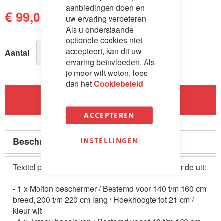
aanbiedingen doen en
€ 99,00
€ 119,00
uw ervaring verbeteren.
Als u onderstaande
optionele cookies niet
accepteert, kan dit uw
Aantal
ervaring beïnvloeden. Als
je meer wilt weten, lees
dan het
Cookiebeleid
In Winkelwagen
ACCEPTEREN
Beschrijving
INSTELLINGEN
Textiel pakket voor slaapbankmatrassen, bestaande uit:
- 1 x Molton beschermer / Bestemd voor 140 t/m 160 cm
breed, 200 t/m 220 cm lang / Hoekhoogte tot 21 cm /
kleur wit