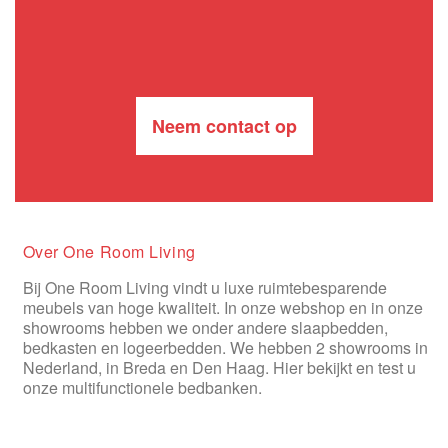
Neem contact op
Over One Room Living
Bij One Room Living vindt u luxe ruimtebesparende
meubels van hoge kwaliteit. In onze webshop en in onze
showrooms hebben we onder andere slaapbedden,
bedkasten en logeerbedden. We hebben 2 showrooms in
Nederland, in Breda en Den Haag. Hier bekijkt en test u
onze multifunctionele bedbanken.