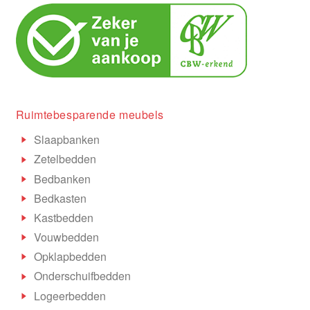
Ruimtebesparende meubels
Slaapbanken
Zetelbedden
Bedbanken
Bedkasten
Kastbedden
Vouwbedden
Opklapbedden
Onderschuifbedden
Logeerbedden