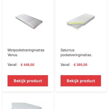
Minipocketveringmatras
Saturnus
Venus.
pocketveringmatras.
Vanaf
€ 449,00
Vanaf
€ 395,00
Bekijk product
Bekijk product