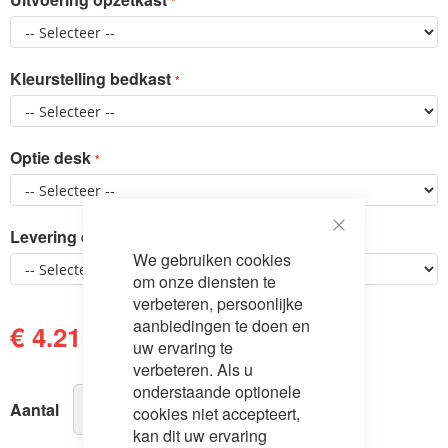
Kleurstelling bedkast
Optie desk
Levering en montage:
Close
We gebruiken cookies
Cookie
Bar
om onze diensten te
verbeteren, persoonlijke
aanbiedingen te doen en
€ 4.213,00
€ 4.388,00
uw ervaring te
verbeteren. Als u
onderstaande optionele
Aantal
cookies niet accepteert,
kan dit uw ervaring