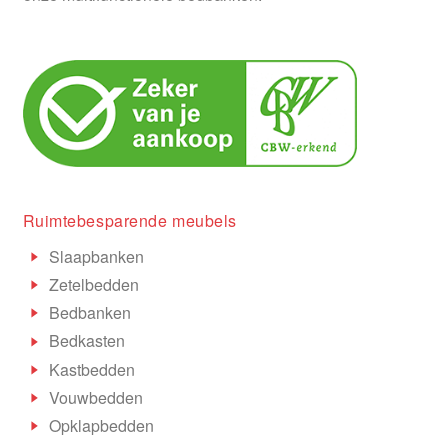
Ruimtebesparende meubels
Slaapbanken
Zetelbedden
Bedbanken
Bedkasten
Kastbedden
Vouwbedden
Opklapbedden