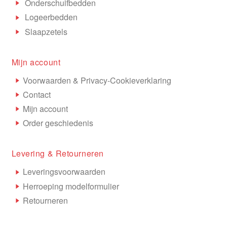
Onderschuifbedden
Logeerbedden
Slaapzetels
Mijn account
Voorwaarden & Privacy-Cookieverklaring
Contact
Mijn account
Order geschiedenis
Levering & Retourneren
Leveringsvoorwaarden
Herroeping modelformulier
Retourneren