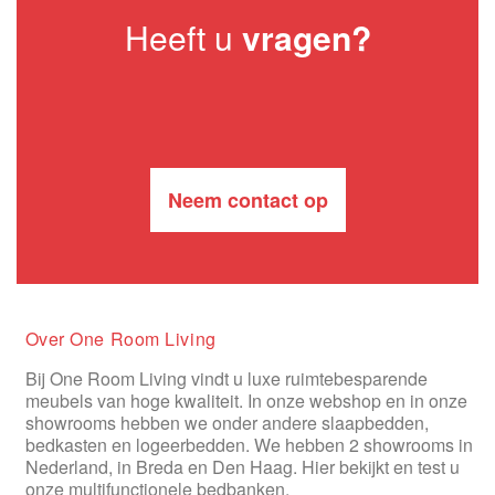
Heeft u
vragen?
Neem contact op
Over One Room Living
Bij One Room Living vindt u luxe ruimtebesparende
meubels van hoge kwaliteit. In onze webshop en in onze
showrooms hebben we onder andere slaapbedden,
bedkasten en logeerbedden. We hebben 2 showrooms in
Nederland, in Breda en Den Haag. Hier bekijkt en test u
onze multifunctionele bedbanken.