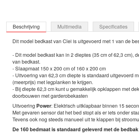
Beschrijving
Multimedia
Specificaties
Dit model bedkast van Clei is uitgevoerd met 1 van de best
- Dit model bedkast kan in 2 dieptes (35 cm of 62,3 cm), d
van bedkast.
- Slaapmaat 150 x 200 cm of 160 x 200 cm
- Uitvoering van 62,3 cm diepte is standaard uitgevoerd 
(meerprijs) met legplanken te krijgen.
- Bij diepte 62,3 cm kunt u gemakkelijk opklappen met d
doorbouwen met garderobekasten
Uitvoering
Power
: Elektrisch uitklapbaar binnen 15 sec
Met gevaren sensor dat het bed stopt als er iets onder staa
Tevens ook nog steeds manueel uit te klappen bij stroomui
De 160 bedmaat is standaard geleverd met de bedbak u