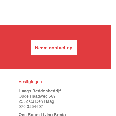
Neem contact op
Vestigingen
Haags Beddenbedrijf
Oude Haagweg 589
2552 GJ Den Haag
070-3254607
One Room Living Breda