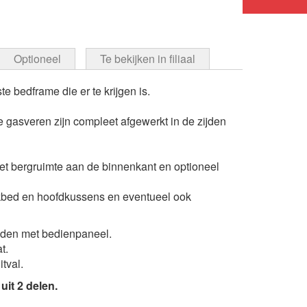
Optioneel
Te bekijken in filiaal
e bedframe die er te krijgen is.
e gasveren zijn compleet afgewerkt in de zijden
met bergruimte aan de binnenkant en optioneel
ekbed en hoofdkussens en eventueel ook
onden met bedienpaneel.
t.
tval.
it 2 delen.