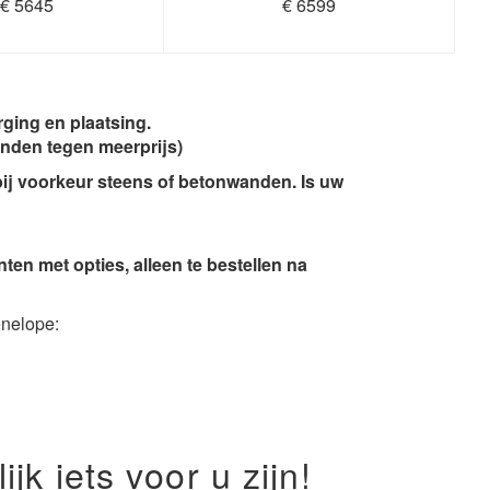
€ 5645
€ 6599
ging en plaatsing.
nden tegen meerprijs)
ij voorkeur steens of betonwanden. Is uw
ten met opties, alleen te bestellen na
enelope:
k iets voor u zijn!