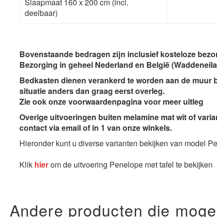
Slaapmaat 160 x 200 cm (incl.
deelbaar)
Bovenstaande bedragen zijn inclusief kosteloze bezor
Bezorging in geheel
Nederland en België
(Waddeneila
Bedkasten dienen verankerd te worden aan de muur b
situatie anders dan graag eerst overleg.
Zie ook onze voorwaardenpagina voor meer uitleg
Overige uitvoeringen buiten melamine mat wit of varian
contact via email of in 1 van onze winkels.
Hieronder kunt u diverse varianten bekijken van model P
Klik
hier
om de uitvoering Penelope met tafel te bekijken
Andere producten die mogelij