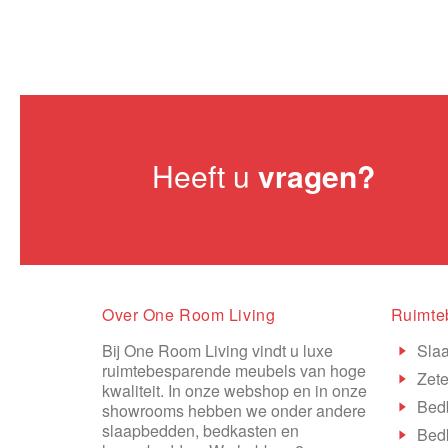
Heeft u
vragen?
Over One Room Living
Ruimte
Bij One Room Living vindt u luxe
Sla
ruimtebesparende meubels van hoge
Zete
kwaliteit. In onze webshop en in onze
Bed
showrooms hebben we onder andere
slaapbedden, bedkasten en
Bed