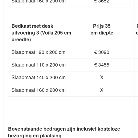
Slaapmaat 160 x 200 cm
€ 3652
Bedkast met desk
Prijs 35
uitvoering 3 (Voila 205 cm
cm diepte
breedte)
Slaapmaat 90 x 200 cm
€ 3090
Slaapmaat 110 x 200 cm
€ 3455
Slaapmaat 140 x 200 cm
X
Slaapmaat 160 x 200 cm
X
Bovenstaande bedragen zijn inclusief kosteloze
bezorging en plaatsing