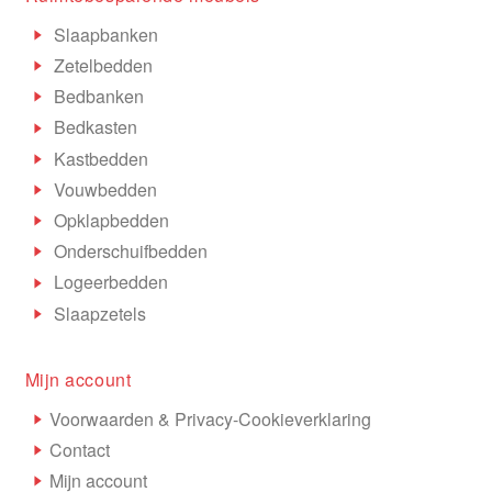
Slaapbanken
Zetelbedden
Bedbanken
Bedkasten
Kastbedden
Vouwbedden
Opklapbedden
Onderschuifbedden
Logeerbedden
Slaapzetels
Mijn account
Voorwaarden & Privacy-Cookieverklaring
Contact
Mijn account