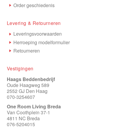
Order geschiedenis
Levering & Retourneren
Leveringsvoorwaarden
Herroeping modelformulier
Retourneren
Vestigingen
Haags Beddenbedrijf
Oude Haagweg 589
2552 GJ Den Haag
070-3254607
One Room Living Breda
Van Coothplein 37-1
4811 NC Breda
076-5204015