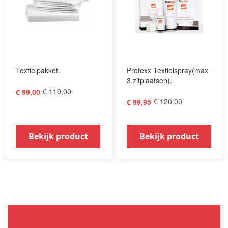
Textielpakket.
Protexx Textielspray(max
3 zitplaatsen).
€ 119,00
€ 99,00
€ 120,00
€ 99,95
Bekijk product
Bekijk product