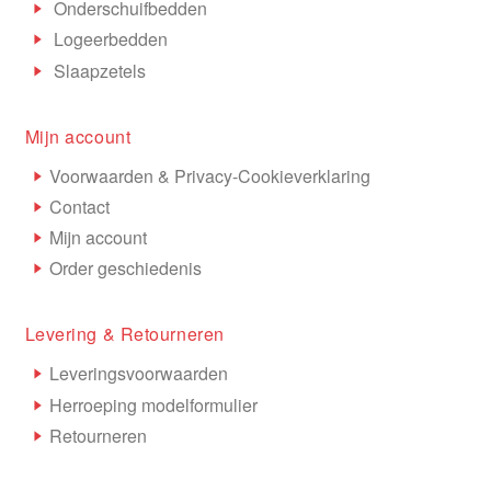
Onderschuifbedden
Logeerbedden
Slaapzetels
Mijn account
Voorwaarden & Privacy-Cookieverklaring
Contact
Mijn account
Order geschiedenis
Levering & Retourneren
Leveringsvoorwaarden
Herroeping modelformulier
Retourneren