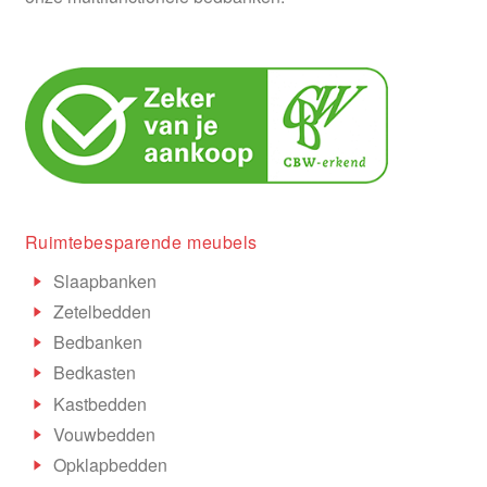
Ruimtebesparende meubels
Slaapbanken
Zetelbedden
Bedbanken
Bedkasten
Kastbedden
Vouwbedden
Opklapbedden