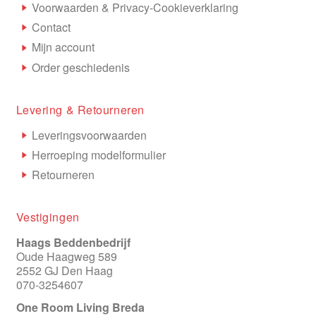
Voorwaarden & Privacy-Cookieverklaring
Contact
Mijn account
Order geschiedenis
Levering & Retourneren
Leveringsvoorwaarden
Herroeping modelformulier
Retourneren
Vestigingen
Haags Beddenbedrijf
Oude Haagweg 589
2552 GJ Den Haag
070-3254607
One Room Living Breda