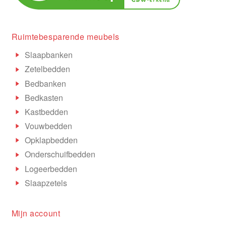
Ruimtebesparende meubels
Slaapbanken
Zetelbedden
Bedbanken
Bedkasten
Kastbedden
Vouwbedden
Opklapbedden
Onderschuifbedden
Logeerbedden
Slaapzetels
Mijn account