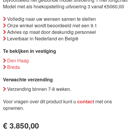
de
Model met als hoekopstelling uitvoering 3 vanaf €5060,00
afbeeldingen-
Volledig naar uw wensen samen te stellen
gallerij
Onze winkel wordt beoordeeld met een 9.1
Advies op maat door deskundig personeel
Leverbaar in Nederland en België
Te bekijken in vestiging
Den Haag
Breda
Verwachte verzending
Verzending binnen 7-8 weken.
Voor vragen over dit product kunt u
contact
met ons
opnemen.
€ 3.850,00