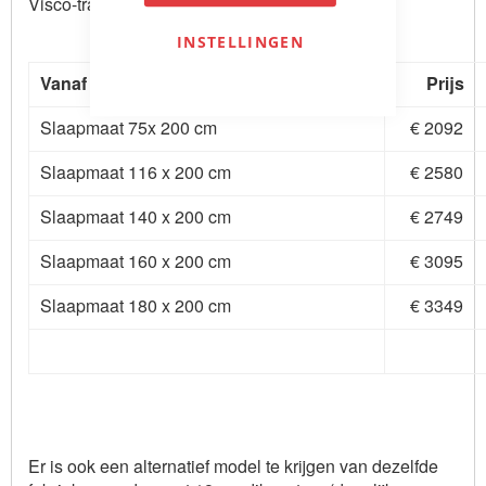
Visco-traagschuimmatras.
INSTELLINGEN
Vanaf prijzen (standaard stofgroep 1)
Prijs
Slaapmaat 75x 200 cm
€ 2092
Slaapmaat 116 x 200 cm
€ 2580
Slaapmaat 140 x 200 cm
€ 2749
Slaapmaat 160 x 200 cm
€ 3095
Slaapmaat 180 x 200 cm
€ 3349
Er is ook een alternatief model te krijgen van dezelfde