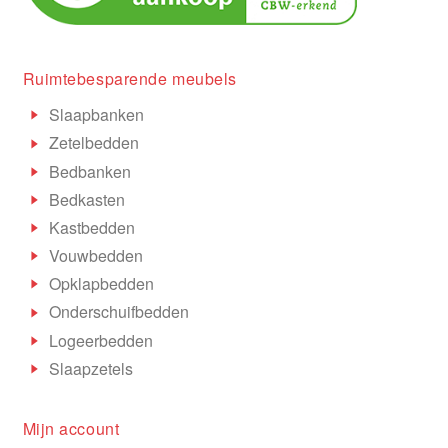
Ruimtebesparende meubels
Slaapbanken
Zetelbedden
Bedbanken
Bedkasten
Kastbedden
Vouwbedden
Opklapbedden
Onderschuifbedden
Logeerbedden
Slaapzetels
Mijn account