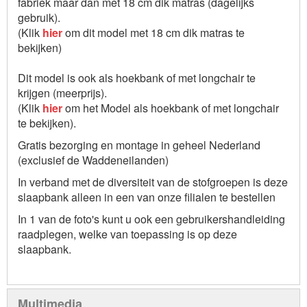
fabriek maar dan met 18 cm dik matras (dagelijks
gebruik).
(Klik
hier
om dit model met 18 cm dik matras te
bekijken)
Dit model is ook als hoekbank of met longchair te
krijgen (meerprijs).
(Klik
hier
om het Model als hoekbank of met longchair
te bekijken).
Gratis bezorging en montage in geheel Nederland
(exclusief de Waddeneilanden)
In verband met de diversiteit van de stofgroepen is deze
slaapbank alleen in een van onze filialen te bestellen
In 1 van de foto's kunt u ook een gebruikershandleiding
raadplegen, welke van toepassing is op deze
slaapbank.
Multimedia