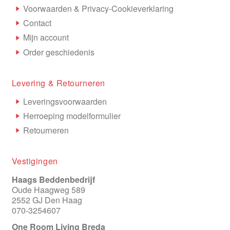
Voorwaarden & Privacy-Cookieverklaring
Contact
Mijn account
Order geschiedenis
Levering & Retourneren
Leveringsvoorwaarden
Herroeping modelformulier
Retourneren
Vestigingen
Haags Beddenbedrijf
Oude Haagweg 589
2552 GJ Den Haag
070-3254607
One Room Living Breda