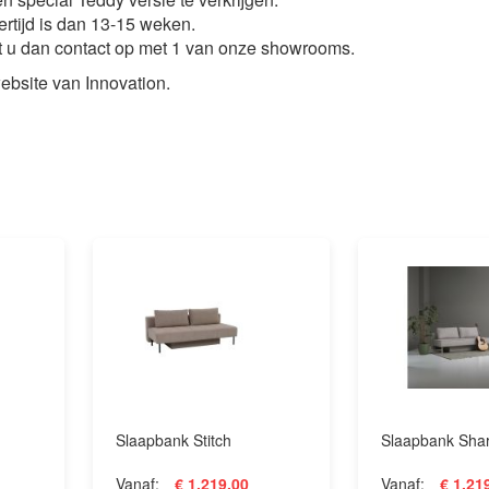
vertijd is dan 13-15 weken.
mt u dan contact op met 1 van onze showrooms.
ebsite van Innovation.
Slaapbank Stitch
Slaapbank Sha
Vanaf
€ 1.219,00
Vanaf
€ 1.21