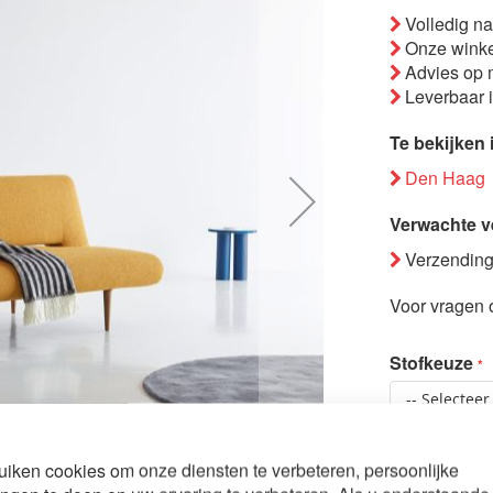
Volledig n
Onze winke
Advies op 
Leverbaar 
Te bekijken 
Den Haag
Verwachte v
Verzending
Voor vragen o
Stofkeuze
Bezorging 
tion Unfurl
iken cookies om onze diensten te verbeteren, persoonlijke