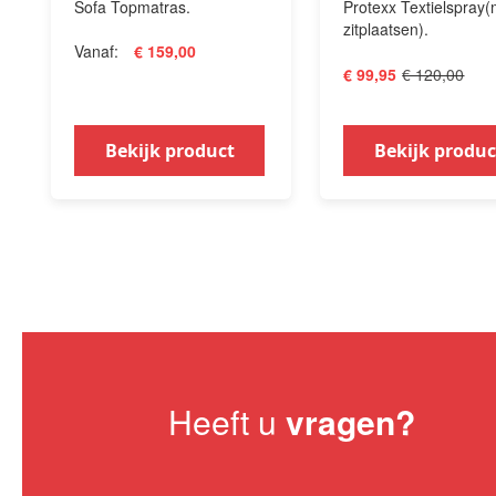
Sofa Topmatras.
Protexx Textielspray
zitplaatsen).
Vanaf
€ 159,00
€ 120,00
€ 99,95
Bekijk product
Bekijk produc
Heeft u
vragen?