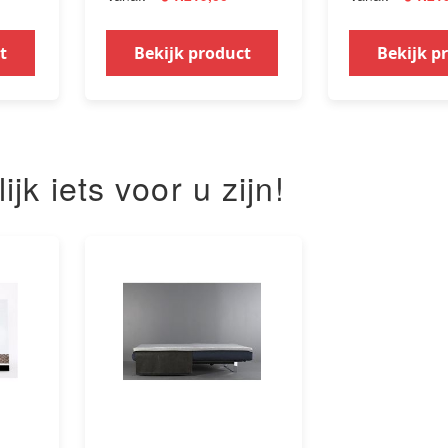
t
Bekijk product
Bekijk p
k iets voor u zijn!