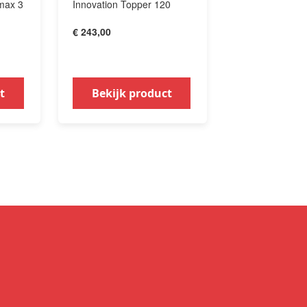
(max 3
Innovation Topper 120
€ 243,00
t
Bekijk product