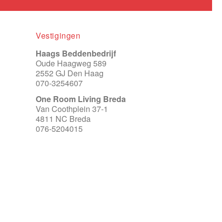
Vestigingen
Haags Beddenbedrijf
Oude Haagweg 589
2552 GJ Den Haag
070-3254607
One Room Living Breda
Van Coothplein 37-1
4811 NC Breda
076-5204015