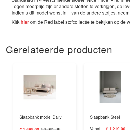
Tegen meerprijs zijn er andere stoffen te verkrijgen, de le
Indien u dit model wenst in 1 van de andere stofjes, nee
Klik
hier
om de Red label stofcollectie te bekijken op de w
Gerelateerde producten
Slaapbank model Daily
Slaapbank Steel
Vanaf
€ 1.219,00
€ 1.809,00
€ 1.695,00