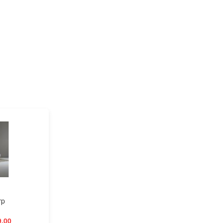
rp
9,00