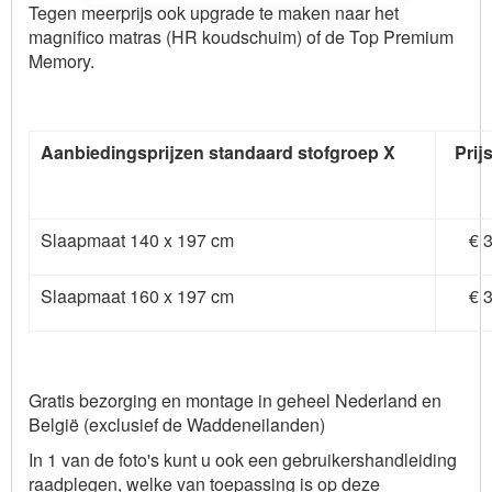
Tegen meerprijs ook upgrade te maken naar het
magnifico matras (HR koudschuim) of de Top Premium
Memory.
Aanbiedingsprijzen standaard stofgroep X
Prij
Slaapmaat 140 x 197 cm
€ 
Slaapmaat 160 x 197 cm
€ 
Gratis bezorging en montage in geheel Nederland en
België (exclusief de Waddeneilanden)
In 1 van de foto's kunt u ook een gebruikershandleiding
raadplegen, welke van toepassing is op deze