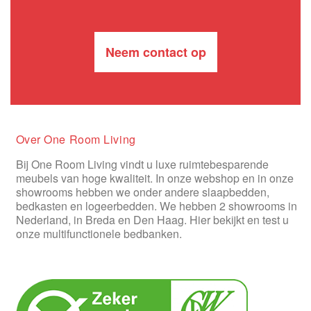
Neem contact op
Over One Room Living
Bij One Room Living vindt u luxe ruimtebesparende
meubels van hoge kwaliteit. In onze webshop en in onze
showrooms hebben we onder andere slaapbedden,
bedkasten en logeerbedden. We hebben 2 showrooms in
Nederland, in Breda en Den Haag. Hier bekijkt en test u
onze multifunctionele bedbanken.