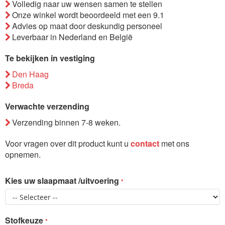
Volledig naar uw wensen samen te stellen
de
Onze winkel wordt beoordeeld met een 9.1
afbeeldingen-
Advies op maat door deskundig personeel
gallerij
Leverbaar in Nederland en België
Te bekijken in vestiging
Den Haag
Breda
Verwachte verzending
Verzending binnen 7-8 weken.
Voor vragen over dit product kunt u
contact
met ons
opnemen.
Kies uw slaapmaat /uitvoering
Stofkeuze