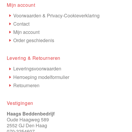
Mijn account
Voorwaarden & Privacy-Cookieverklaring
Contact
Mijn account
Order geschiedenis
Levering & Retourneren
Leveringsvoorwaarden
Herroeping modelformulier
Retourneren
Vestigingen
Haags Beddenbedrijf
Oude Haagweg 589
2552 GJ Den Haag
070-3254607