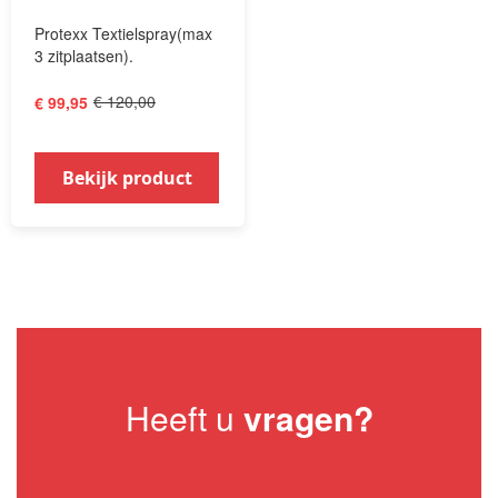
Protexx Textielspray(max
3 zitplaatsen).
€ 120,00
€ 99,95
Bekijk product
Heeft u
vragen?