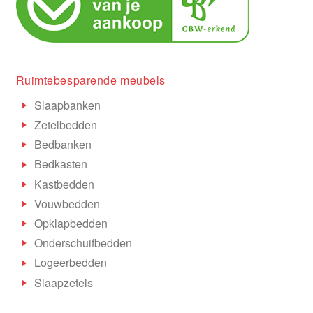
Ruimtebesparende meubels
Slaapbanken
Zetelbedden
Bedbanken
Bedkasten
Kastbedden
Vouwbedden
Opklapbedden
Onderschuifbedden
Logeerbedden
Slaapzetels