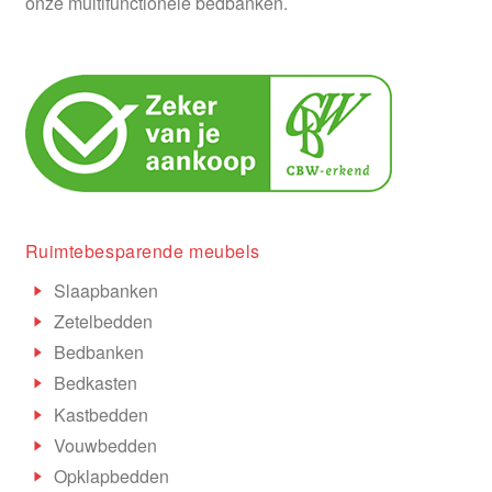
onze multifunctionele bedbanken.
Ruimtebesparende meubels
Slaapbanken
Zetelbedden
Bedbanken
Bedkasten
Kastbedden
Vouwbedden
Opklapbedden