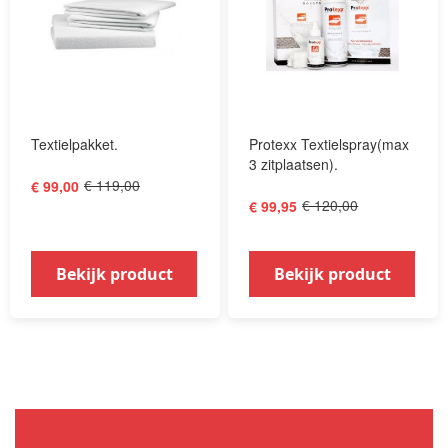
Textielpakket.
Protexx Textielspray(max
3 zitplaatsen).
€ 119,00
€ 99,00
€ 120,00
€ 99,95
Bekijk product
Bekijk product