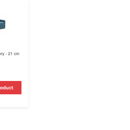
ory - 21 cm
roduct