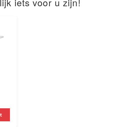
k iets voor u zijn!
t