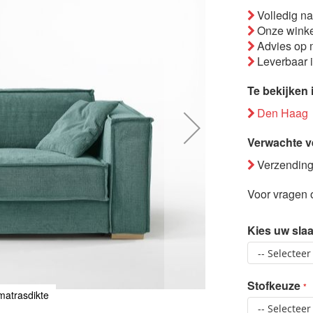
Volledig n
Onze winke
Advies op 
Leverbaar 
Te bekijken 
Den Haag
Verwachte v
Verzending
Voor vragen o
Kies uw sla
Stofkeuze
matrasdikte