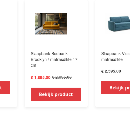
Slaapbank Bedbank
Slaapbank Vict
Brooklyn / matrasdikte 17
matrasdikte
cm
€ 2.595,00
€ 2.095,00
€ 1.895,00
t
Bekijk p
Bekijk product