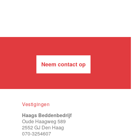
Neem contact op
Vestigingen
Haags Beddenbedrijf
Oude Haagweg 589
2552 GJ Den Haag
070-3254607