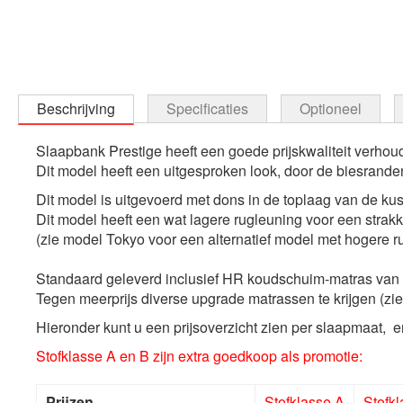
Beschrijving
Specificaties
Optioneel
Slaapbank Prestige heeft een goede prijskwaliteit verhou
Dit model heeft een uitgesproken look, door de biesrande
Dit model is uitgevoerd met dons in de toplaag van de kus
Dit model heeft een wat lagere rugleuning voor een strakk
(zie model Tokyo voor een alternatief model met hogere ru
Standaard geleverd inclusief HR koudschuim-matras van ca.
Tegen meerprijs diverse upgrade matrassen te krijgen (zie
Hieronder kunt u een prijsoverzicht zien per slaapmaat, 
Stofklasse A en B zijn extra goedkoop als promotie:
Prijzen
Stofklasse A
Stofk