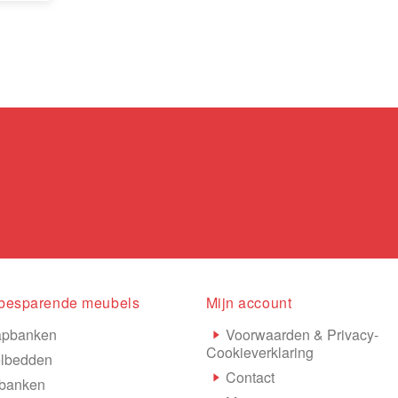
besparende meubels
Mijn account
apbanken
Voorwaarden & Privacy-
Cookieverklaring
lbedden
Contact
banken