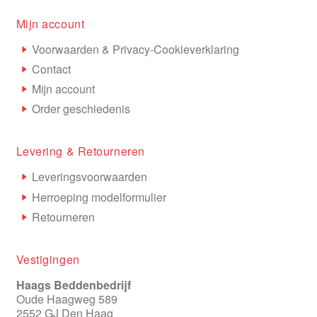
Mijn account
Voorwaarden & Privacy-Cookieverklaring
Contact
Mijn account
Order geschiedenis
Levering & Retourneren
Leveringsvoorwaarden
Herroeping modelformulier
Retourneren
Vestigingen
Haags Beddenbedrijf
Oude Haagweg 589
2552 GJ Den Haag