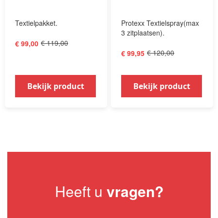
Textielpakket.
Protexx Textielspray(max
3 zitplaatsen).
€ 119,00
€ 99,00
€ 120,00
€ 99,95
Bekijk product
Bekijk product
Heeft u
vragen?