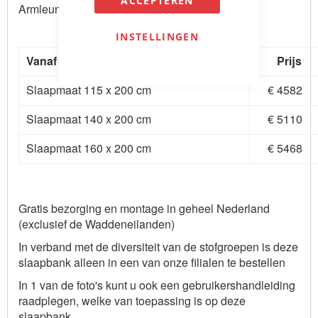
ACCEPTEREN
Armleuning type 2 (strakkere armleuning)
INSTELLINGEN
Vanaf prijzen (standaard stofgroep H)
Prijs
Slaapmaat 115 x 200 cm
€ 4582
Slaapmaat 140 x 200 cm
€ 5110
Slaapmaat 160 x 200 cm
€ 5468
Gratis bezorging en montage in geheel Nederland
(exclusief de Waddeneilanden)
In verband met de diversiteit van de stofgroepen is deze
slaapbank alleen in een van onze filialen te bestellen
In 1 van de foto's kunt u ook een gebruikershandleiding
raadplegen, welke van toepassing is op deze
slaapbank.