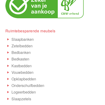
Ruimtebesparende meubels
Slaapbanken
Zetelbedden
Bedbanken
Bedkasten
Kastbedden
Vouwbedden
Opklapbedden
Onderschuifbedden
Logeerbedden
Slaapzetels