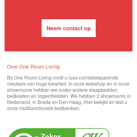
Neem contact op
Over One Room Living
Bij One Room Living vindt u luxe ruimtebesparende
meubels van hoge kwaliteit. In onze webshop en in onze
showrooms hebben we onder andere slaapbedden,
bedkasten en logeerbedden. We hebben 2 showrooms in
Nederland, in Breda en Den Haag. Hier bekijkt en test u
onze multifunctionele bedbanken.