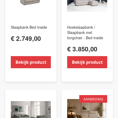
Slaapbank Bed Inside
Hoekslaapbank /
Slaapbank met
€ 2.749,00
longchair - Bed inside
€ 3.850,00
Bekijk product
Bekijk product
AANBIEDING