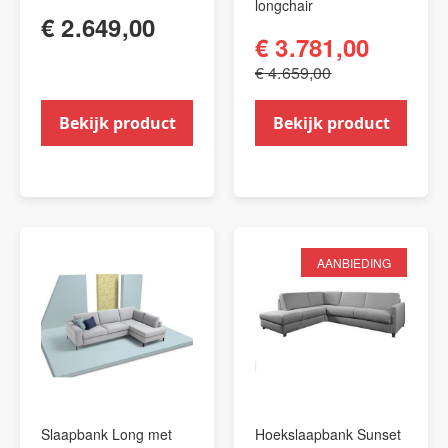
longchair
€ 2.649,00
€ 3.781,00
€ 4.659,00
Bekijk product
Bekijk product
AANBIEDING
Slaapbank Long met
Hoekslaapbank Sunset