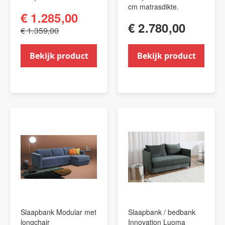
cm matrasdikte.
€ 1.285,00
€ 2.780,00
€ 1.359,00
Bekijk product
Bekijk product
Slaapbank Modular met
Slaapbank / bedbank
longchair
Innovation Luoma