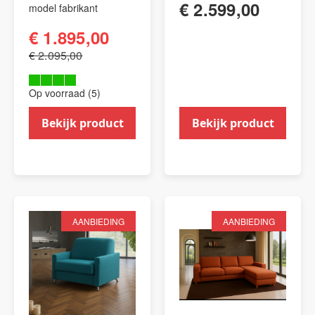
€ 2.599,00
model fabrikant
€ 1.895,00
€ 2.095,00
Op voorraad (5)
Bekijk product
Bekijk product
AANBIEDING
AANBIEDING