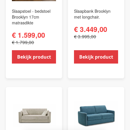
Slaapstoel - bedstoel
Slaapbank Brooklyn
Brooklyn 17cm
met longchair.
matrasdikte
€ 3.449,00
€ 1.599,00
€ 3.995,00
€ 1.799,00
Bekijk product
Bekijk product