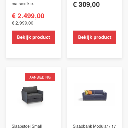
€ 309,00
matrasdikte.
€ 2.499,00
€ 2.999,00
Bekijk product
Bekijk product
AANBIEDING
Slaapstoel Small
Slaapbank Modular / 17