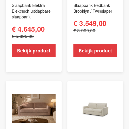
Slaapbank Elektra -
Slaapbank Bedbank
Elektrisch uitklapbare
Brooklyn / Twinslaper
slaapbank
€ 3.549,00
€ 4.645,00
€ 3.999,00
€ 5.095,00
Bekijk product
Bekijk product