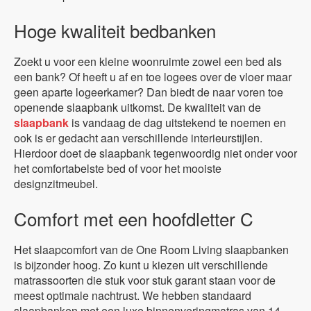
Hoge kwaliteit bedbanken
Zoekt u voor een kleine woonruimte zowel een bed als
een bank? Of heeft u af en toe logees over de vloer maar
geen aparte logeerkamer? Dan biedt de naar voren toe
openende slaapbank uitkomst. De kwaliteit van de
slaapbank
is vandaag de dag uitstekend te noemen en
ook is er gedacht aan verschillende interieurstijlen.
Hierdoor doet de slaapbank tegenwoordig niet onder voor
het comfortabelste bed of voor het mooiste
designzitmeubel.
Comfort met een hoofdletter C
Het slaapcomfort van de One Room Living slaapbanken
is bijzonder hoog. Zo kunt u kiezen uit verschillende
matrassoorten die stuk voor stuk garant staan voor de
meest optimale nachtrust. We hebben standaard
slaapbanken met een luxe binnenveringmatras van 14