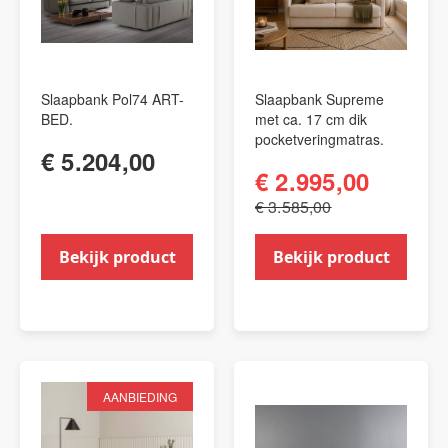
Slaapbank Pol74 ART-
Slaapbank Supreme
BED.
met ca. 17 cm dik
pocketveringmatras.
€ 5.204,00
€ 2.995,00
€ 3.585,00
Bekijk product
Bekijk product
AANBIEDING