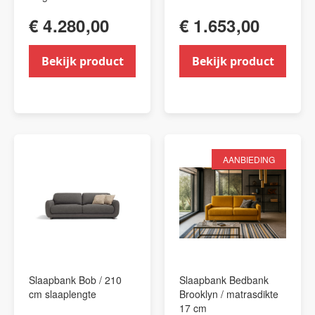
€ 4.280,00
€ 1.653,00
Bekijk product
Bekijk product
AANBIEDING
Slaapbank Bob / 210
Slaapbank Bedbank
cm slaaplengte
Brooklyn / matrasdikte
17 cm