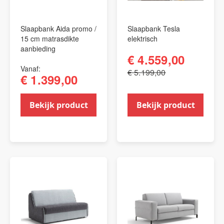
Slaapbank Aida promo /
Slaapbank Tesla
15 cm matrasdikte
elektrisch
aanbieding
€ 4.559,00
Vanaf
€ 5.199,00
€ 1.399,00
Bekijk product
Bekijk product