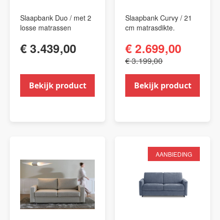
Slaapbank Duo / met 2
Slaapbank Curvy / 21
losse matrassen
cm matrasdikte.
€ 3.439,00
€ 2.699,00
€ 3.199,00
Bekijk product
Bekijk product
AANBIEDING